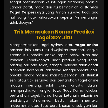
sangat memberikan keuntungan dibanding main di
Bandar Darat, maka dari itu bermainlah di
Bandar
Togel Terpercaya
yang Aman, supaya tidak ada
hal yang tidak diharapkan seperti “kemenangan
tidak dibayar.”
Trik Merasakan Nomor Prediksi
Togel SDY Jitu
Mempermainkan togel sydney atau
togel online
pasaran lain, Kamu itu diwajibkan menebak angka.
Karena itu, prediksi angka tepat, besok akan ada
imbalan. Kebalikannya, saat prediksi yang Kamu
pasang taruhan salah, sampai balasan tidak dapat
diperoleh. Karena itu dasarnya sebagai prediksi atau
prediksi angka masing-masing pemain judi. Berikut
seni atau titik serunya dari pertaruhan togel online
mudah menang, ialah cara analitis dalam
memprediksikan angka toto. Saat Kamu lakukan
pertaruhan togel, Kamu harus ketahui mekanisme
analitisnya. Umumnya, bettor akan memakai
mekanisme atau tata cara khusus untuk yakinkan