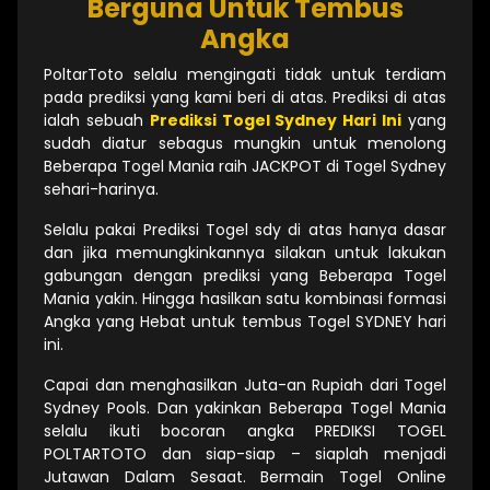
Berguna Untuk Tembus
Angka
PoltarToto selalu mengingati tidak untuk terdiam
pada prediksi yang kami beri di atas. Prediksi di atas
ialah sebuah
Prediksi Togel Sydney Hari Ini
yang
sudah diatur sebagus mungkin untuk menolong
Beberapa Togel Mania raih JACKPOT di Togel Sydney
sehari-harinya.
Selalu pakai Prediksi Togel sdy di atas hanya dasar
dan jika memungkinkannya silakan untuk lakukan
gabungan dengan prediksi yang Beberapa Togel
Mania yakin. Hingga hasilkan satu kombinasi formasi
Angka yang Hebat untuk tembus Togel SYDNEY hari
ini.
Capai dan menghasilkan Juta-an Rupiah dari Togel
Sydney Pools. Dan yakinkan Beberapa Togel Mania
selalu ikuti bocoran angka PREDIKSI TOGEL
POLTARTOTO dan siap-siap – siaplah menjadi
Jutawan Dalam Sesaat. Bermain Togel Online