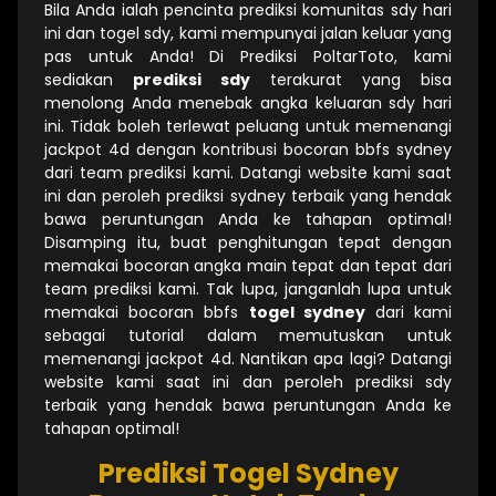
Bila Anda ialah pencinta prediksi komunitas sdy hari
ini dan togel sdy, kami mempunyai jalan keluar yang
pas untuk Anda! Di Prediksi PoltarToto, kami
sediakan
prediksi sdy
terakurat yang bisa
menolong Anda menebak angka keluaran sdy hari
ini. Tidak boleh terlewat peluang untuk memenangi
jackpot 4d dengan kontribusi bocoran bbfs sydney
dari team prediksi kami. Datangi website kami saat
ini dan peroleh prediksi sydney terbaik yang hendak
bawa peruntungan Anda ke tahapan optimal!
Disamping itu, buat penghitungan tepat dengan
memakai bocoran angka main tepat dan tepat dari
team prediksi kami. Tak lupa, janganlah lupa untuk
memakai bocoran bbfs
togel sydney
dari kami
sebagai tutorial dalam memutuskan untuk
memenangi jackpot 4d. Nantikan apa lagi? Datangi
website kami saat ini dan peroleh prediksi sdy
terbaik yang hendak bawa peruntungan Anda ke
tahapan optimal!
Prediksi Togel Sydney