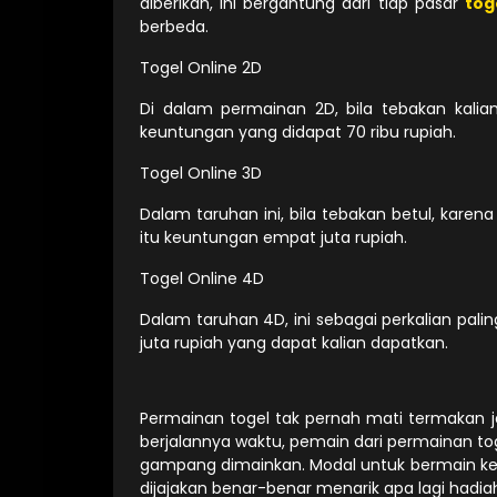
diberikan, ini bergantung dari tiap pasar
tog
berbeda.
Togel Online 2D
Di dalam permainan 2D, bila tebakan kalian 
keuntungan yang didapat 70 ribu rupiah.
Togel Online 3D
Dalam taruhan ini, bila tebakan betul, karen
itu keuntungan empat juta rupiah.
Togel Online 4D
Dalam taruhan 4D, ini sebagai perkalian pali
juta rupiah yang dapat kalian dapatkan.
Permainan togel tak pernah mati termakan j
berjalannya waktu, pemain dari permainan tog
gampang dimainkan. Modal untuk bermain keci
dijajakan benar-benar menarik apa lagi hadia