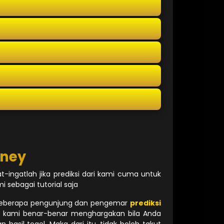
dney
ingatlah jika prediksi dari kami cuma untuk
 sebagai tutorial saja
 beberapa pengunjung dan pengemar
prediksi
t, kami benar-benar menghargakan bila Anda
asil togel. Maka dari itu, tidak boleh takut