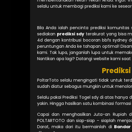
selalu untuk membagi prediksi kami ke seseor
Bila Anda ialah pencinta prediksi komunitas
sediakan
prediksi sdy
terakurat yang bisa m
4d dengan kontribusi bocoran bbfs sydney da
peruntungan Anda ke tahapan optimal! Disam
kami. Tak lupa, janganlah lupa untuk memak
Nantikan apa lagi? Datangi website kami saat
Prediks
PoltarToto selalu mengingati tidak untuk terd
sudah diatur sebagus mungkin untuk menolon
Selalu pakai Prediksi Togel sdy di atas han
yakin. Hingga hasilkan satu kombinasi formas
Capai dan menghasilkan Juta-an Rupiah da
POLTARTOTO dan siap-siap – siaplah menja
Darat, maka dari itu bermainlah di
Bandar