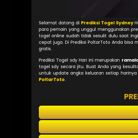
Selamat datang di
Prediksi Togel Sydney
Ha
para pemain yang unggul menggunakan prediks
togel online sudah tidak sesulit dulu saat
cepat juga. Di Prediksi PoltarToto Anda bisa 
gratis.
Prediksi Togel sdy Hari ini merupakan
ramala
togel sdy secara jitu. Buat Anda yang kesuli
untuk update angka keluaran setiap harinya
PoltarToto
.
PRE