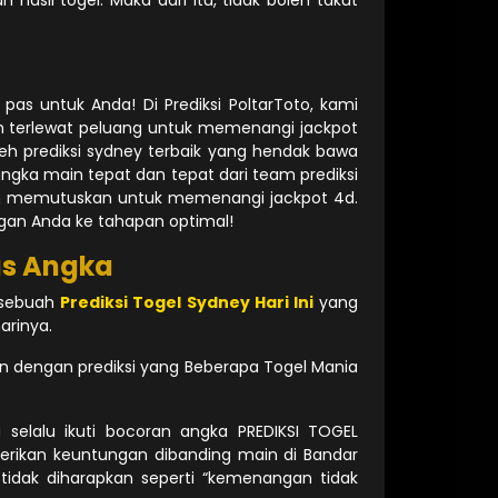
pas untuk Anda! Di Prediksi PoltarToto, kami
eh terlewat peluang untuk memenangi jackpot
leh prediksi sydney terbaik yang hendak bawa
gka main tepat dan tepat dari team prediksi
lam memutuskan untuk memenangi jackpot 4d.
ngan Anda ke tahapan optimal!
us Angka
h sebuah
Prediksi Togel Sydney Hari Ini
yang
arinya.
an dengan prediksi yang Beberapa Togel Mania
selalu ikuti bocoran angka PREDIKSI TOGEL
rikan keuntungan dibanding main di Bandar
idak diharapkan seperti “kemenangan tidak