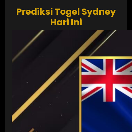
Prediksi Togel Sydney
Hari Ini