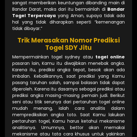
sangat memberikan keuntungan dibanding main di
Bandar Darat, maka dari itu bermainlah di
Bandar
Togel Terpercaya
yang Aman, supaya tidak ada
hal yang tidak diharapkan seperti “kemenangan
tidak dibayar.”
Trik Merasakan Nomor Prediksi
Togel SDY Jitu
Mempermainkan togel sydney atau
togel online
pasaran lain, Kamu itu diwajibkan menebak angka.
Karena itu, prediksi angka tepat, besok akan ada
imbalan. Kebalikannya, saat prediksi yang Kamu
pasang taruhan salah, sampai balasan tidak dapat
diperoleh. Karena itu dasarnya sebagai prediksi atau
prediksi angka masing-masing pemain judi. Berikut
seni atau titik serunya dari pertaruhan togel online
mudah menang, ialah cara analitis dalam
memprediksikan angka toto. Saat Kamu lakukan
pertaruhan togel, Kamu harus ketahui mekanisme
analitisnya. Umumnya, bettor akan memakai
mekanisme atau tata cara khusus untuk yakinkan