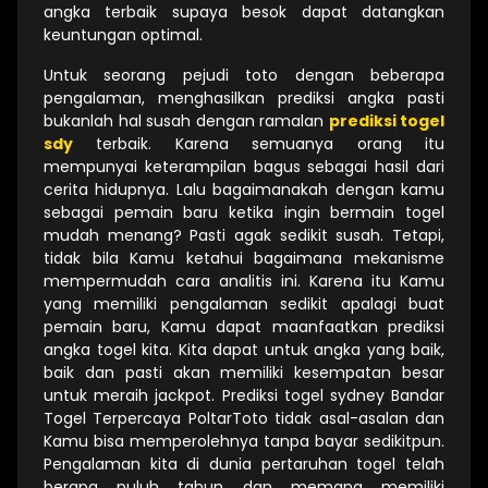
angka terbaik supaya besok dapat datangkan
keuntungan optimal.
Untuk seorang pejudi toto dengan beberapa
pengalaman, menghasilkan prediksi angka pasti
bukanlah hal susah dengan ramalan
prediksi togel
sdy
terbaik. Karena semuanya orang itu
mempunyai keterampilan bagus sebagai hasil dari
cerita hidupnya. Lalu bagaimanakah dengan kamu
sebagai pemain baru ketika ingin bermain togel
mudah menang? Pasti agak sedikit susah. Tetapi,
tidak bila Kamu ketahui bagaimana mekanisme
mempermudah cara analitis ini. Karena itu Kamu
yang memiliki pengalaman sedikit apalagi buat
pemain baru, Kamu dapat maanfaatkan prediksi
angka togel kita. Kita dapat untuk angka yang baik,
baik dan pasti akan memiliki kesempatan besar
untuk meraih jackpot. Prediksi togel sydney Bandar
Togel Terpercaya PoltarToto tidak asal-asalan dan
Kamu bisa memperolehnya tanpa bayar sedikitpun.
Pengalaman kita di dunia pertaruhan togel telah
berapa puluh tahun dan memang memiliki