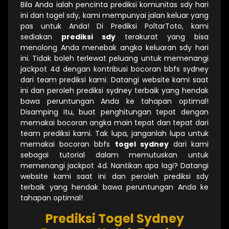
Bila Anda ialah pencinta prediksi komunitas sdy hari
ini dan togel sdy, kami mempunyai jalan keluar yang
pas untuk Anda! Di Prediksi PoltarToto, kami
sediakan
prediksi sdy
terakurat yang bisa
menolong Anda menebak angka keluaran sdy hari
ini. Tidak boleh terlewat peluang untuk memenangi
jackpot 4d dengan kontribusi bocoran bbfs sydney
dari team prediksi kami. Datangi website kami saat
ini dan peroleh prediksi sydney terbaik yang hendak
bawa peruntungan Anda ke tahapan optimal!
Disamping itu, buat penghitungan tepat dengan
memakai bocoran angka main tepat dan tepat dari
team prediksi kami. Tak lupa, janganlah lupa untuk
memakai bocoran bbfs
togel sydney
dari kami
sebagai tutorial dalam memutuskan untuk
memenangi jackpot 4d. Nantikan apa lagi? Datangi
website kami saat ini dan peroleh prediksi sdy
terbaik yang hendak bawa peruntungan Anda ke
tahapan optimal!
Prediksi Togel Sydney