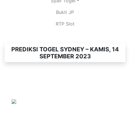
Syair Togel
Bukti JP
RTP Slot
PREDIKSI TOGEL SYDNEY – KAMIS, 14
SEPTEMBER 2023
Prediksi Togel
Sydney Hari Ini