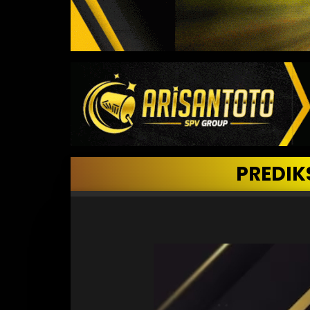
PREDIK