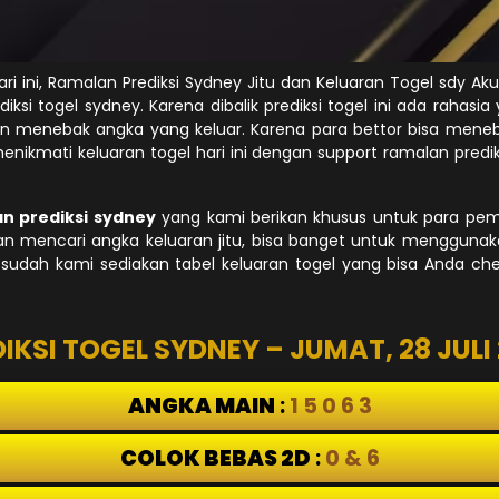
ri ini, Ramalan Prediksi Sydney Jitu dan Keluaran Togel sdy Akur
i togel sydney. Karena dibalik prediksi togel ini ada rahasia
 ingin menebak angka yang keluar. Karena para bettor bisa me
menikmati keluaran togel hari ini dengan support ramalan predi
n prediksi sydney
yang kami berikan khusus untuk para pem
tan mencari angka keluaran jitu, bisa banget untuk menggunakan
 sudah kami sediakan tabel keluaran togel yang bisa Anda c
IKSI TOGEL SYDNEY – JUMAT, 28 JULI
ANGKA MAIN
:
1 5 0 6 3
COLOK BEBAS 2D
:
0 & 6