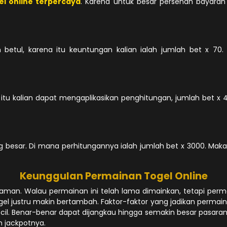
el online terpercaya
. Karena untuk besar persenan bayaran y
betul, karena itu keuntungan kalian ialah jumlah bet x 70. 
a itu kalian dapat mengaplikasikan penghitungan, jumlah bet x 4
ng besar. Di mana perhitungannya ialah jumlah bet x 3000. Maka 
Keunggulan Permainan Togel Online
aman. Walau permainan ini telah lama dimainkan, tetapi perma
el justru makin bertambah. Faktor-faktor yang jadikan permainan
l. Benar-benar dapat dijangkau hingga semakin besar pasaran
h jackpotnya.