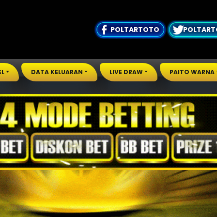
POLTARTOTO
POLTAR
EL
DATA KELUARAN
LIVE DRAW
PAITO WARNA