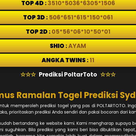
TOP 4D
:
3510*5036*6305*1506
TOP 3D
:
506*651*615*150*061
TOP 2D
:
05*56*06*10*50*01
SHIO
:
AYAM
ANGKA TWINS
:
11
☆☆☆
Prediksi PoltarToto
☆☆☆
us Ramalan Togel Prediksi Sy
tuk memperoleh prediksi togel yang pas di POLTARTOTO. Ingat-
 prioritaskan prediksi Anda sendiri dan pakai bocoran dari kami
g sudah bertandang ke website kami. Kami mengharap supaya
suguhkan. Bila prediksi yang kami beri bisa dibuktikan tepa
tlah, bersama kita semakin lebih kuat dalam memprediksikan h