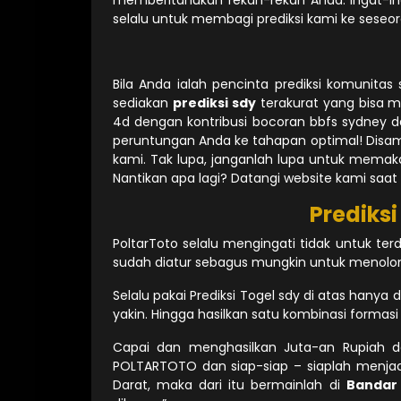
selalu untuk membagi prediksi kami ke seseor
Bila Anda ialah pencinta prediksi komunitas
sediakan
prediksi sdy
terakurat yang bisa m
4d dengan kontribusi bocoran bbfs sydney da
peruntungan Anda ke tahapan optimal! Disam
kami. Tak lupa, janganlah lupa untuk memak
Nantikan apa lagi? Datangi website kami saat
Prediks
PoltarToto selalu mengingati tidak untuk terd
sudah diatur sebagus mungkin untuk menolon
Selalu pakai Prediksi Togel sdy di atas han
yakin. Hingga hasilkan satu kombinasi formas
Capai dan menghasilkan Juta-an Rupiah da
POLTARTOTO dan siap-siap – siaplah menja
Darat, maka dari itu bermainlah di
Bandar