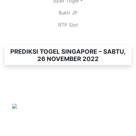
Syair Togel
Bukti JP
RTP Slot
PREDIKSI TOGEL SINGAPORE – SABTU,
26 NOVEMBER 2022
Prediksi Togel
Singapore Hari Ini