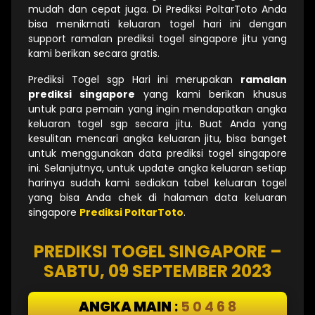
mudah dan cepat juga. Di Prediksi PoltarToto Anda
bisa menikmati keluaran togel hari ini dengan
support ramalan prediksi togel singapore jitu yang
kami berikan secara gratis.
Prediksi Togel sgp Hari ini merupakan
ramalan
prediksi singapore
yang kami berikan khusus
untuk para pemain yang ingin mendapatkan angka
keluaran togel sgp secara jitu. Buat Anda yang
kesulitan mencari angka keluaran jitu, bisa banget
untuk menggunakan data prediksi togel singapore
ini. Selanjutnya, untuk update angka keluaran setiap
harinya sudah kami sediakan tabel keluaran togel
yang bisa Anda chek di halaman data keluaran
singapore
Prediksi PoltarToto
.
PREDIKSI TOGEL SINGAPORE –
SABTU, 09 SEPTEMBER 2023
ANGKA MAIN
:
5 0 4 6 8