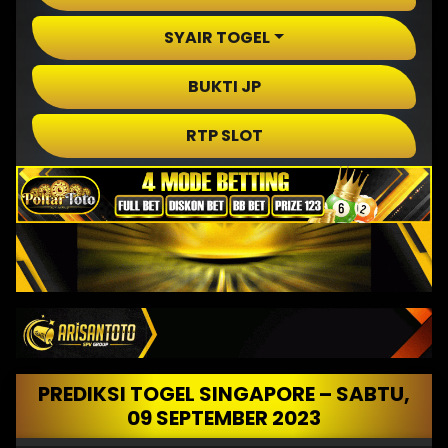
SYAIR TOGEL
BUKTI JP
RTP SLOT
PREDIKSI TOGEL SINGAPORE – SABTU,
09 SEPTEMBER 2023