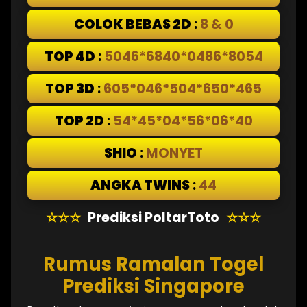
COLOK BEBAS 2D
:
8 & 0
TOP 4D
:
5046*6840*0486*8054
TOP 3D
:
605*046*504*650*465
TOP 2D
:
54*45*04*56*06*40
SHIO
:
MONYET
ANGKA TWINS
:
44
☆☆☆
Prediksi PoltarToto
☆☆☆
Rumus Ramalan Togel
Prediksi Singapore