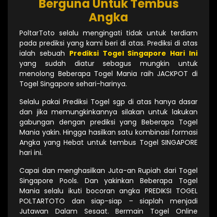
Berguna Untuk Tembus
Angka
PoltarToto selalu mengingati tidak untuk terdiam
pada prediksi yang kami beri di atas. Prediksi di atas
ialah sebuah
Prediksi Togel Singapore Hari Ini
yang sudah diatur sebagus mungkin untuk
menolong Beberapa Togel Mania raih JACKPOT di
Togel Singapore sehari-harinya.
Selalu pakai Prediksi Togel sgp di atas hanya dasar
dan jika memungkinkannya silakan untuk lakukan
gabungan dengan prediksi yang Beberapa Togel
Mania yakin. Hingga hasilkan satu kombinasi formasi
Angka yang Hebat untuk tembus Togel SINGAPORE
hari ini.
Capai dan menghasilkan Juta-an Rupiah dari Togel
Singapore Pools. Dan yakinkan Beberapa Togel
Mania selalu ikuti bocoran angka PREDIKSI TOGEL
POLTARTOTO dan siap-siap – siaplah menjadi
Jutawan Dalam Sesaat. Bermain Togel Online