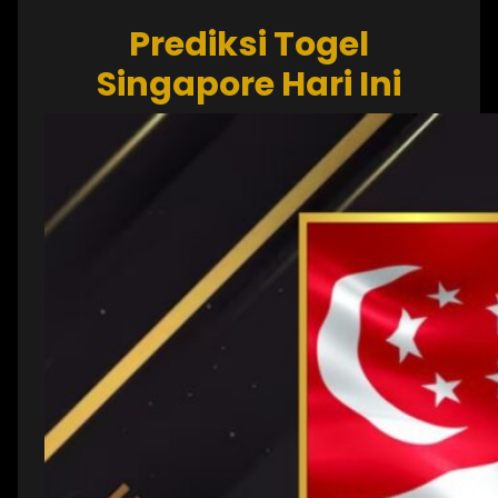
Prediksi Togel
Singapore Hari Ini