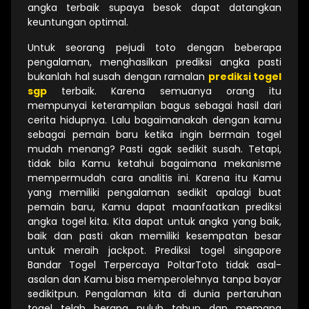
angka terbaik supaya besok dapat datangkan
keuntungan optimal.
Untuk seorang pejudi toto dengan beberapa
pengalaman, menghasilkan prediksi angka pasti
bukanlah hal susah dengan ramalan
prediksi togel
sgp
terbaik. Karena semuanya orang itu
mempunyai keterampilan bagus sebagai hasil dari
cerita hidupnya. Lalu bagaimanakah dengan kamu
sebagai pemain baru ketika ingin bermain togel
mudah menang? Pasti agak sedikit susah. Tetapi,
tidak bila Kamu ketahui bagaimana mekanisme
mempermudah cara analitis ini. Karena itu Kamu
yang memiliki pengalaman sedikit apalagi buat
pemain baru, Kamu dapat maanfaatkan prediksi
angka togel kita. Kita dapat untuk angka yang baik,
baik dan pasti akan memiliki kesempatan besar
untuk meraih jackpot. Prediksi togel singapore
Bandar Togel Terpercaya PoltarToto tidak asal-
asalan dan Kamu bisa memperolehnya tanpa bayar
sedikitpun. Pengalaman kita di dunia pertaruhan
togel telah berapa puluh tahun dan memang