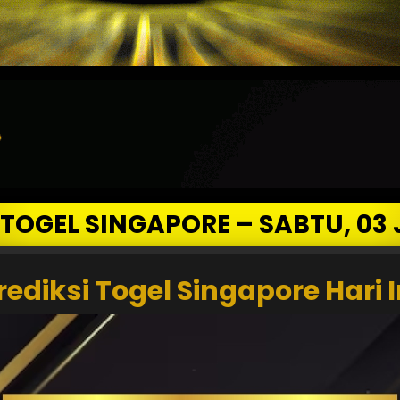
 TOGEL SINGAPORE – SABTU, 03 
rediksi Togel Singapore Hari I