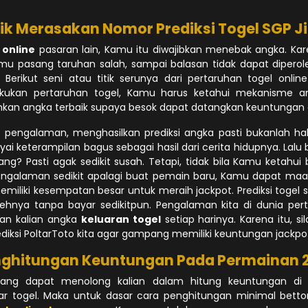
rik Merasakan Nomor Prediksi Togel SGP Ji
 online
pasaran lain, Kamu itu diwajibkan menebak angka. Kare
amu pasang taruhan salah, sampai balasan tidak dapat diperole
 Berikut seni atau titik serunya dari pertaruhan togel onli
kukan pertaruhan togel, Kamu harus ketahui mekanisme a
nkan angka terbaik supaya besok dapat datangkan keuntungan 
a pengalaman, menghasilkan prediksi angka pasti bukanlah h
ai keterampilan bagus sebagai hasil dari cerita hidupnya. L
ang? Pasti agak sedikit susah. Tetapi, tidak bila Kamu ke
 pengalaman sedikit apalagi buat pemain baru, Kamu dapat maanf
emiliki kesempatan besar untuk meraih jackpot. Prediksi togel
hnya tanpa bayar sedikitpun. Pengalaman kita di dunia per
an kalian angka
keluaran togel
setiap harinya. Karena itu, s
ediksi PoltarToto kita agar gampang memiliki keuntungan jackpo
ghitungan Keuntungan Pada Permainan 2
yang dapat menolong kalian dalam hitung keuntungan di d
asar togel. Maka untuk dasar cara penghitungan minimal bett