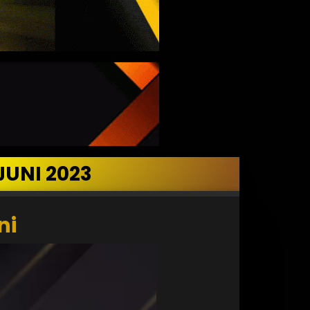
JUNI 2023
ni