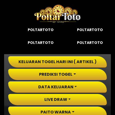
POLTARTOTO
POLTARTOTO
POLTARTOTO
POLTARTOTO
KELUARAN TOGEL HARI INI ( ARTIKEL )
PREDIKSI TOGEL
DATA KELUARAN
LIVE DRAW
PAITO WARNA