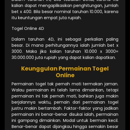
kalian dapat mengaplikasikan penghitungan, jumlah
bet x 400. Bila besar nominal taruhan 10.000, karena
itu keuntungan empat juta rupiah.
Togel Online 4D
Dalam taruhan 4D, ini sebagai perkalian paling
besar. Di mana perhitungannya ialah jumlah bet x
3000. Maka jika kalian taruhan 10.000 x 3000=
30.000.000 juta rupiah yang dapat kalian dapatkan.
Keunggulan Permainan Togel
Online
Permainan togel tak pernah mati termakan jaman.
Walau permainan ini telah lama dimainkan, tetapi
permainan ini tak pernah mati, bahkan juga makin
berjalannya waktu, pemain dari permainan togel
justru makin bertambah. Faktor-faktor yang jadikan
permainan ini benar-benar disukai ialah, permainan
ini gampang dimainkan. Modal untuk bermain kecil.
Benar-benar dapat dijangkau hingga semakin besar