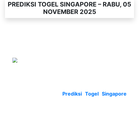
PREDIKSI TOGEL SINGAPORE – RABU, 05
NOVEMBER 2025
Prediksi Togel
Singapore Hari Ini
Selamat datang di
Prediksi Togel Singapore
Hari ini, Ramalan Prediksi Singapore Jitu dan
Keluaran Togel sgp Akurat di Prediksi
PoltarToto. Sekarang ini, banyak para pemain
yang unggul menggunakan prediksi togel
singapore. Karena dibalik prediksi togel ini ada
rahasia yang bisa dipecahkan oleh bettor.