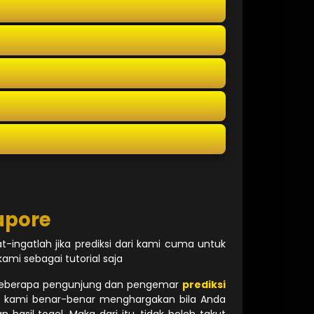
apore
ingatlah jika prediksi dari kami cuma untuk
ami sebagai tutorial saja
 beberapa pengunjung dan pengemar
prediksi
t, kami benar-benar menghargakan bila Anda
asil togel. Maka dari itu, tidak boleh takut