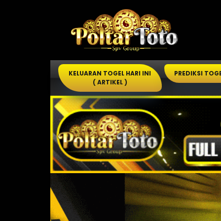
KELUARAN TOGEL HARI INI
PREDIKSI TOG
( ARTIKEL )