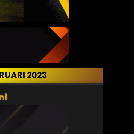
BRUARI 2023
ni