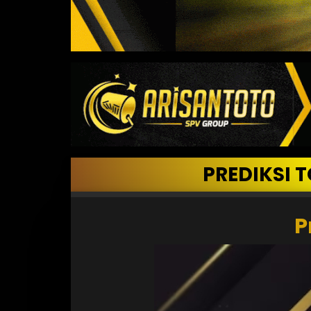
PREDIKSI T
P