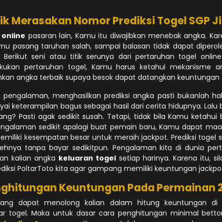
rik Merasakan Nomor Prediksi Togel SGP Ji
 online
pasaran lain, Kamu itu diwajibkan menebak angka. Kare
amu pasang taruhan salah, sampai balasan tidak dapat diperole
 Berikut seni atau titik serunya dari pertaruhan togel onli
kukan pertaruhan togel, Kamu harus ketahui mekanisme a
nkan angka terbaik supaya besok dapat datangkan keuntungan 
a pengalaman, menghasilkan prediksi angka pasti bukanlah h
ai keterampilan bagus sebagai hasil dari cerita hidupnya. L
ang? Pasti agak sedikit susah. Tetapi, tidak bila Kamu ke
 pengalaman sedikit apalagi buat pemain baru, Kamu dapat maanf
emiliki kesempatan besar untuk meraih jackpot. Prediksi togel
hnya tanpa bayar sedikitpun. Pengalaman kita di dunia per
an kalian angka
keluaran togel
setiap harinya. Karena itu, s
ediksi PoltarToto kita agar gampang memiliki keuntungan jackpo
ghitungan Keuntungan Pada Permainan 2
yang dapat menolong kalian dalam hitung keuntungan di d
asar togel. Maka untuk dasar cara penghitungan minimal bett