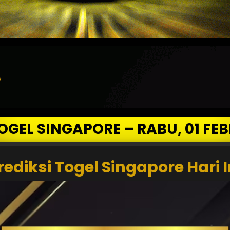
OGEL SINGAPORE – RABU, 01 FE
rediksi Togel Singapore Hari I