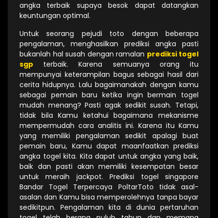
angka terbaik supaya besok dapat datangkan
keuntungan optimal.
Untuk seorang pejudi toto dengan beberapa
pengalaman, menghasilkan prediksi angka pasti
bukanlah hal susah dengan ramalan
prediksi togel
sgp
terbaik. Karena semuanya orang itu
mempunyai keterampilan bagus sebagai hasil dari
cerita hidupnya. Lalu bagaimanakah dengan kamu
sebagai pemain baru ketika ingin bermain togel
mudah menang? Pasti agak sedikit susah. Tetapi,
tidak bila Kamu ketahui bagaimana mekanisme
mempermudah cara analitis ini. Karena itu Kamu
yang memiliki pengalaman sedikit apalagi buat
pemain baru, Kamu dapat maanfaatkan prediksi
angka togel kita. Kita dapat untuk angka yang baik,
baik dan pasti akan memiliki kesempatan besar
untuk meraih jackpot. Prediksi togel singapore
Bandar Togel Terpercaya PoltarToto tidak asal-
asalan dan Kamu bisa memperolehnya tanpa bayar
sedikitpun. Pengalaman kita di dunia pertaruhan
togel telah berapa puluh tahun dan memang