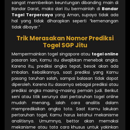
sangat memberikan keuntungan dibanding main di
Bandar Darat, maka dari itu bermainlah di
Bandar
Togel Terpercaya
yang Aman, supaya tidak ada
hal yang tidak diharapkan seperti “kemenangan
tidak dibayar.”
Trik Merasakan Nomor Prediksi
Togel SGP Jitu
Mempermainkan togel singapore atau
togel online
pasaran lain, Kamu itu diwajibkan menebak angka.
Karena itu, prediksi angka tepat, besok akan ada
imbalan. Kebalikannya, saat prediksi yang Kamu
pasang taruhan salah, sampai balasan tidak dapat
diperoleh. Karena itu dasarnya sebagai prediksi atau
prediksi angka masing-masing pemain judi. Berikut
seni atau titik serunya dari pertaruhan togel online
mudah menang, ialah cara analitis dalam
memprediksikan angka toto. Saat Kamu lakukan
pertaruhan togel, Kamu harus ketahui mekanisme
analitisnya. Umumnya, bettor akan memakai
mekanisme atau tata cara khusus untuk yakinkan