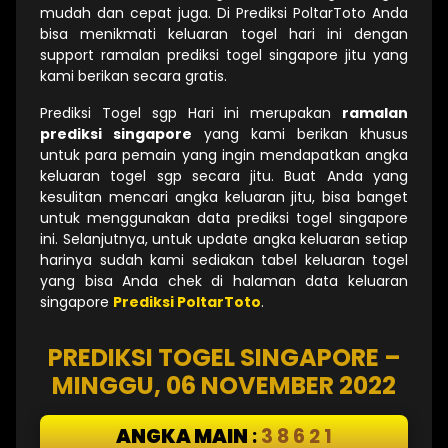
mudah dan cepat juga. Di Prediksi PoltarToto Anda
bisa menikmati keluaran togel hari ini dengan
support ramalan prediksi togel singapore jitu yang
kami berikan secara gratis.
Prediksi Togel sgp Hari ini merupakan
ramalan
prediksi singapore
yang kami berikan khusus
untuk para pemain yang ingin mendapatkan angka
keluaran togel sgp secara jitu. Buat Anda yang
kesulitan mencari angka keluaran jitu, bisa banget
untuk menggunakan data prediksi togel singapore
ini. Selanjutnya, untuk update angka keluaran setiap
harinya sudah kami sediakan tabel keluaran togel
yang bisa Anda chek di halaman data keluaran
singapore
Prediksi PoltarToto
.
PREDIKSI TOGEL SINGAPORE –
MINGGU, 06 NOVEMBER 2022
ANGKA MAIN
:
3 8 6 2 1