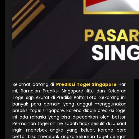
Selamat datang di
Prediksi Togel Singapore
Hari
ini, Ramalan Prediksi Singapore Jitu dan Keluaran
Togel sgp Akurat di Prediksi PoltarToto. Sekarang ini,
banyak para pemain yang unggul menggunakan
prediksi togel singapore. Karena dibalik prediksi togel
ini ada rahasia yang bisa dipecahkan oleh bettor.
Permainan togel online sudah tidak sesulit dulu saat
ingin menebak angka yang keluar. Karena para
bettor bisa menebak angka keluaran togel dengan