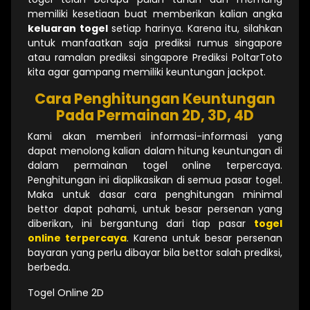
memiliki kesetiaan buat memberikan kalian angka
keluaran togel
setiap harinya. Karena itu, silahkan
untuk manfaatkan saja prediksi rumus singapore
atau ramalan prediksi singapore Prediksi PoltarToto
kita agar gampang memiliki keuntungan jackpot.
Cara Penghitungan Keuntungan
Pada Permainan 2D, 3D, 4D
Kami akan memberi informasi-informasi yang
dapat menolong kalian dalam hitung keuntungan di
dalam permainan togel online terpercaya.
Penghitungan ini diaplikasikan di semua pasar togel.
Maka untuk dasar cara penghitungan minimal
bettor dapat pahami, untuk besar persenan yang
diberikan, ini bergantung dari tiap pasar
togel
online terpercaya
. Karena untuk besar persenan
bayaran yang perlu dibayar bila bettor salah prediksi,
berbeda.
Togel Online 2D