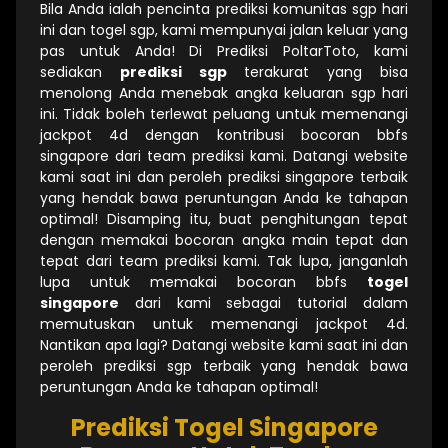
Bila Anda ialah pencinta prediksi komunitas sgp hari
ini dan togel sgp, kami mempunyai jalan keluar yang
pas untuk Anda! Di Prediksi PoltarToto, kami
sediakan
prediksi sgp
terakurat yang bisa
menolong Anda menebak angka keluaran sgp hari
ini. Tidak boleh terlewat peluang untuk memenangi
jackpot 4d dengan kontribusi bocoran bbfs
singapore dari team prediksi kami. Datangi website
kami saat ini dan peroleh prediksi singapore terbaik
yang hendak bawa peruntungan Anda ke tahapan
optimal! Disamping itu, buat penghitungan tepat
dengan memakai bocoran angka main tepat dan
tepat dari team prediksi kami. Tak lupa, janganlah
lupa untuk memakai bocoran bbfs
togel
singapore
dari kami sebagai tutorial dalam
memutuskan untuk memenangi jackpot 4d.
Nantikan apa lagi? Datangi website kami saat ini dan
peroleh prediksi sgp terbaik yang hendak bawa
peruntungan Anda ke tahapan optimal!
Prediksi Togel Singapore