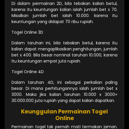
Di dalam permainan 2D, bila tebakan kalian betul,
karena itu keuntungan kalian ialah jumlah bet x 70.
Misalkan jumlah bet ialah 10.000. karena itu
keuntungan yang didapat 70 ribu rupiah.
Togel Online 3D
Dalam taruhan ini, bila tebakan betul, karena itu
kalian dapat mengaplikasikan penghitungan, jumlah
bet x 400. Bila besar nominal taruhan 10.000, karena
itu keuntungan empat juta rupiah.
Togel Online 4D
Dalam taruhan 4D, ini sebagai perkalian paling
besar. Di mana perhitungannya ialah jumlah bet x
3000. Maka jika kalian taruhan 10.000 x 3000=
30.000.000 juta rupiah yang dapat kalian dapatkan.
Keunggulan Permainan Togel
Online
Permainan togel tak pernah mati termakan jaman.