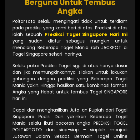
Berguna Untuk Tembus
Angka
PoltarToto selalu mengingati tidak untuk terdiam
pada prediksi yang kami beri di atas. Prediksi di atas
ialah sebuah
Prediksi Togel Singapore Hari Ini
yang sudah diatur sebagus mungkin untuk
menolong Beberapa Togel Mania raih JACKPOT di
Togel Singapore sehari-harinya.
Selalu pakai Prediksi Togel sgp di atas hanya dasar
dan jika memungkinkannya silakan untuk lakukan
gabungan dengan prediksi yang Beberapa Togel
Mania yakin. Hingga hasilkan satu kombinasi formasi
Angka yang Hebat untuk tembus Togel SINGAPORE
hari ini.
Capai dan menghasilkan Juta-an Rupiah dari Togel
Singapore Pools. Dan yakinkan Beberapa Togel
Mania selalu ikuti bocoran angka PREDIKSI TOGEL
POLTARTOTO dan siap-siap – siaplah menjadi
Jutawan Dalam Sesaat. Bermain Togel Online