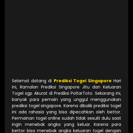
Selamat datang di
Prediksi Togel Singapore
Hari
ini, Ramalan Prediksi Singapore Jitu dan Keluaran
Togel sgp Akurat di Prediksi PoltarToto. Sekarang ini,
banyak para pemain yang unggul menggunakan
prediksi togel singapore. Karena dibalik prediksi togel
ini ada rahasia yang bisa dipecahkan oleh bettor.
Permainan togel online sudah tidak sesulit dulu saat
ingin menebak angka yang keluar. Karena para
bettor bisa menebak angka keluaran togel dengan