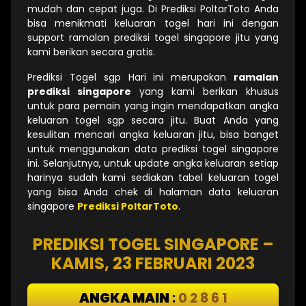
mudah dan cepat juga. Di Prediksi PoltarToto Anda
bisa menikmati keluaran togel hari ini dengan
support ramalan prediksi togel singapore jitu yang
kami berikan secara gratis.
Prediksi Togel sgp Hari ini merupakan
ramalan
prediksi singapore
yang kami berikan khusus
untuk para pemain yang ingin mendapatkan angka
keluaran togel sgp secara jitu. Buat Anda yang
kesulitan mencari angka keluaran jitu, bisa banget
untuk menggunakan data prediksi togel singapore
ini. Selanjutnya, untuk update angka keluaran setiap
harinya sudah kami sediakan tabel keluaran togel
yang bisa Anda chek di halaman data keluaran
singapore
Prediksi PoltarToto
.
PREDIKSI TOGEL SINGAPORE –
KAMIS, 23 FEBRUARI 2023
ANGKA MAIN
:
0 2 8 6 1