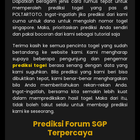
Dapatkan beragam jenis cara rumus tepat untuk
memperoleh prediksi togel yang pas di
POLTARTOTO. Ingat-ingatlah jika prediksi dari kami
cuma untuk dana untuk mengolah nomor togel
singapore. Maka, prioritaskan prediksi Anda sendiri
dan pakai bocoran dari kami sebagai tutorial saja
Terima kasih ke semua pencinta togel yang sudah
bertandang ke website kami. Kami mengharap
supaya beberapa pengunjung dan pengemar
prediksi togel
berasa senang dengan data yang
kami suguhkan. Bila prediksi yang kami beri bisa
dibuktikan tepat, kami benar-benar menghargakan
bila Anda memberitahukan rekan-rekan Anda.
Ingat-ingatlah, bersama kita semakin lebih kuat
dalam memprediksikan hasil togel. Maka dari itu,
tidak boleh takut selalu untuk membagi prediksi
kami ke seseorang.
Prediksi Forum SGP
Terpercaya