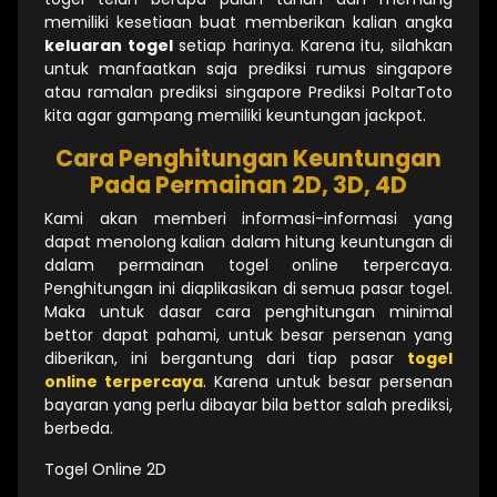
memiliki kesetiaan buat memberikan kalian angka
keluaran togel
setiap harinya. Karena itu, silahkan
untuk manfaatkan saja prediksi rumus singapore
atau ramalan prediksi singapore Prediksi PoltarToto
kita agar gampang memiliki keuntungan jackpot.
Cara Penghitungan Keuntungan
Pada Permainan 2D, 3D, 4D
Kami akan memberi informasi-informasi yang
dapat menolong kalian dalam hitung keuntungan di
dalam permainan togel online terpercaya.
Penghitungan ini diaplikasikan di semua pasar togel.
Maka untuk dasar cara penghitungan minimal
bettor dapat pahami, untuk besar persenan yang
diberikan, ini bergantung dari tiap pasar
togel
online terpercaya
. Karena untuk besar persenan
bayaran yang perlu dibayar bila bettor salah prediksi,
berbeda.
Togel Online 2D