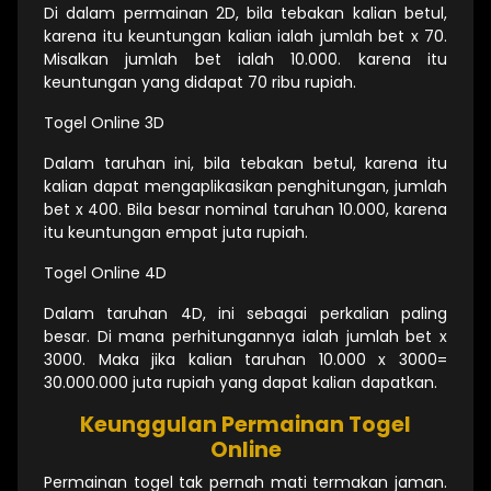
Di dalam permainan 2D, bila tebakan kalian betul,
karena itu keuntungan kalian ialah jumlah bet x 70.
Misalkan jumlah bet ialah 10.000. karena itu
keuntungan yang didapat 70 ribu rupiah.
Togel Online 3D
Dalam taruhan ini, bila tebakan betul, karena itu
kalian dapat mengaplikasikan penghitungan, jumlah
bet x 400. Bila besar nominal taruhan 10.000, karena
itu keuntungan empat juta rupiah.
Togel Online 4D
Dalam taruhan 4D, ini sebagai perkalian paling
besar. Di mana perhitungannya ialah jumlah bet x
3000. Maka jika kalian taruhan 10.000 x 3000=
30.000.000 juta rupiah yang dapat kalian dapatkan.
Keunggulan Permainan Togel
Online
Permainan togel tak pernah mati termakan jaman.