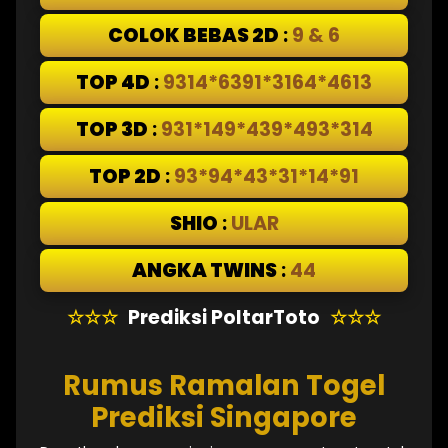
COLOK BEBAS 2D
:
9 & 6
TOP 4D
:
9314*6391*3164*4613
TOP 3D
:
931*149*439*493*314
TOP 2D
:
93*94*43*31*14*91
SHIO
:
ULAR
ANGKA TWINS
:
44
☆☆☆
Prediksi PoltarToto
☆☆☆
Rumus Ramalan Togel
Prediksi Singapore