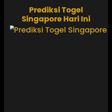
Prediksi Togel
Singapore Hari Ini