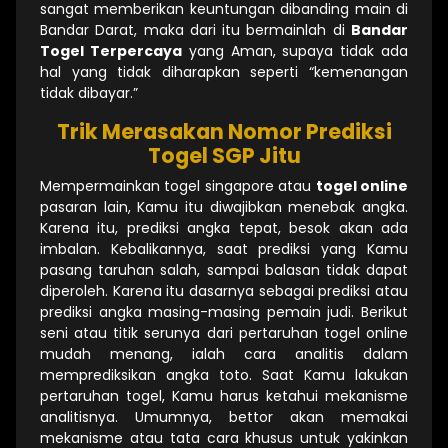
sangat memberikan keuntungan dibanding main di
Bandar Darat, maka dari itu bermainlah di
Bandar
Togel Terpercaya
yang Aman, supaya tidak ada
hal yang tidak diharapkan seperti “kemenangan
tidak dibayar.”
Trik Merasakan Nomor Prediksi
Togel SGP Jitu
Mempermainkan togel singapore atau
togel online
pasaran lain, Kamu itu diwajibkan menebak angka.
Karena itu, prediksi angka tepat, besok akan ada
imbalan. Kebalikannya, saat prediksi yang Kamu
pasang taruhan salah, sampai balasan tidak dapat
diperoleh. Karena itu dasarnya sebagai prediksi atau
prediksi angka masing-masing pemain judi. Berikut
seni atau titik serunya dari pertaruhan togel online
mudah menang, ialah cara analitis dalam
memprediksikan angka toto. Saat Kamu lakukan
pertaruhan togel, Kamu harus ketahui mekanisme
analitisnya. Umumnya, bettor akan memakai
mekanisme atau tata cara khusus untuk yakinkan