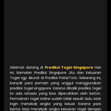
Selamat datang di
Prediksi Togel Singapore
Hari
ini, Ramalan Prediksi Singapore Jitu dan Keluaran
Togel sgp Akurat di Prediksi PoltarToto. Sekarang ini,
banyak para pemain yang unggul menggunakan
prediksi togel singapore. Karena dibalik prediksi togel
ini ada rahasia yang bisa dipecahkan oleh bettor.
Permainan togel online sudah tidak sesulit dulu saat
ingin menebak angka yang keluar. Karena para
bettor bisa menebak angka keluaran togel dengan