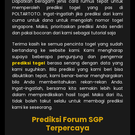
Dapatkan beragam jenis cara rumus tepat untuk
memperoleh prediksi togel yang pas di
POLTARTOTO. Ingat-ingatlah jika prediksi dari kami
cuma untuk dana untuk mengolah nomor togel
singapore. Maka, prioritaskan prediksi Anda sendiri
dan pakai bocoran dari kami sebagai tutorial saja
Terima kasih ke semua pencinta togel yang sudah
bertandang ke website kami. Kami mengharap
supaya beberapa pengunjung dan pengemar
prediksi togel
berasa senang dengan data yang
kami suguhkan. Bila prediksi yang kami beri bisa
dibuktikan tepat, kami benar-benar menghargakan
bila Anda memberitahukan rekan-rekan Anda.
Ingat-ingatlah, bersama kita semakin lebih kuat
dalam memprediksikan hasil togel. Maka dari itu,
tidak boleh takut selalu untuk membagi prediksi
kami ke seseorang.
Prediksi Forum SGP
Terpercaya