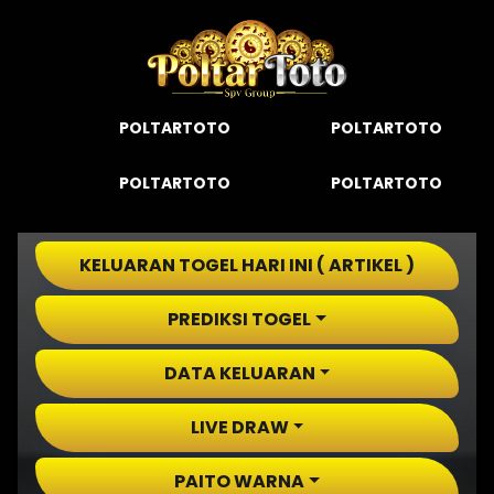
POLTARTOTO
POLTARTOTO
POLTARTOTO
POLTARTOTO
KELUARAN TOGEL HARI INI ( ARTIKEL )
PREDIKSI TOGEL
DATA KELUARAN
LIVE DRAW
PAITO WARNA