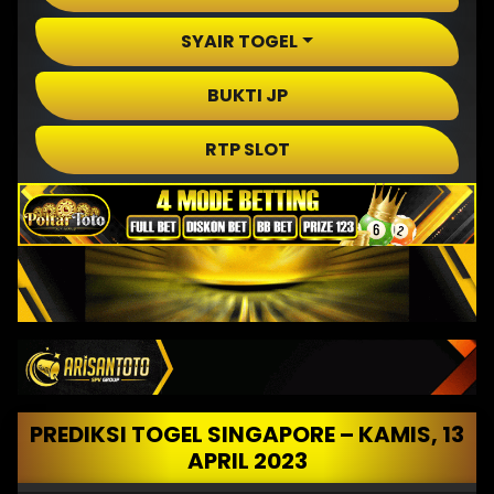
SYAIR TOGEL
BUKTI JP
RTP SLOT
PREDIKSI TOGEL SINGAPORE – KAMIS, 13
APRIL 2023