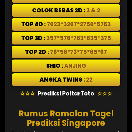
COLOK BEBAS 2D
:
3 & 2
TOP 4D
:
7623*3267*2756*5763
TOP 3D
:
357*576*763*635*375
TOP 2D
:
76*56*73*75*65*67
SHIO
:
ANJING
ANGKA TWINS
:
22
☆☆☆
Prediksi PoltarToto
☆☆☆
Rumus Ramalan Togel
Prediksi Singapore