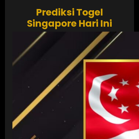
Prediksi Togel
Singapore Hari Ini