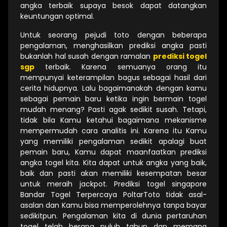
angka terbaik supaya besok dapat datangkan
keuntungan optimal.
Untuk seorang pejudi toto dengan beberapa
pengalaman, menghasilkan prediksi angka pasti
bukanlah hal susah dengan ramalan
prediksi togel
sgp
terbaik. Karena semuanya orang itu
mempunyai keterampilan bagus sebagai hasil dari
cerita hidupnya. Lalu bagaimanakah dengan kamu
sebagai pemain baru ketika ingin bermain togel
mudah menang? Pasti agak sedikit susah. Tetapi,
tidak bila Kamu ketahui bagaimana mekanisme
mempermudah cara analitis ini. Karena itu Kamu
yang memiliki pengalaman sedikit apalagi buat
pemain baru, Kamu dapat maanfaatkan prediksi
angka togel kita. Kita dapat untuk angka yang baik,
baik dan pasti akan memiliki kesempatan besar
untuk meraih jackpot. Prediksi togel singapore
Bandar Togel Terpercaya PoltarToto tidak asal-
asalan dan Kamu bisa memperolehnya tanpa bayar
sedikitpun. Pengalaman kita di dunia pertaruhan
togel telah berapa puluh tahun dan memang