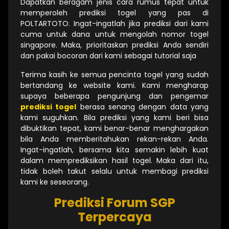
Dapatkan beragam jenis cara rumus tepat untuk
memperoleh prediksi togel yang pas di
POLTARTOTO. Ingat-ingatlah jika prediksi dari kami
cuma untuk dana untuk mengolah nomor togel
singapore. Maka, prioritaskan prediksi Anda sendiri
dan pakai bocoran dari kami sebagai tutorial saja
Terima kasih ke semua pencinta togel yang sudah
bertandang ke website kami. Kami mengharap
supaya beberapa pengunjung dan pengemar
prediksi togel
berasa senang dengan data yang
kami suguhkan. Bila prediksi yang kami beri bisa
dibuktikan tepat, kami benar-benar menghargakan
bila Anda memberitahukan rekan-rekan Anda.
Ingat-ingatlah, bersama kita semakin lebih kuat
dalam memprediksikan hasil togel. Maka dari itu,
tidak boleh takut selalu untuk membagi prediksi
kami ke seseorang.
Prediksi Forum SGP
Terpercaya