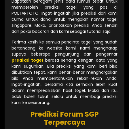
Dapatkan beragam jenis cara rumus tepat untuk
memperoleh prediksi togel yang pas di
POLTARTOTO. Ingat-ingatlah jika prediksi dari kami
cuma untuk dana untuk mengolah nomor togel
singapore. Maka, prioritaskan prediksi Anda sendiri
dan pakai bocoran dari kami sebagai tutorial saja
Terima kasih ke semua pencinta togel yang sudah
bertandang ke website kami. Kami mengharap
supaya beberapa pengunjung dan pengemar
prediksi togel
berasa senang dengan data yang
kami suguhkan. Bila prediksi yang kami beri bisa
dibuktikan tepat, kami benar-benar menghargakan
bila Anda memberitahukan rekan-rekan Anda.
Ingat-ingatlah, bersama kita semakin lebih kuat
dalam memprediksikan hasil togel. Maka dari itu,
tidak boleh takut selalu untuk membagi prediksi
kami ke seseorang.
Prediksi Forum SGP
Terpercaya