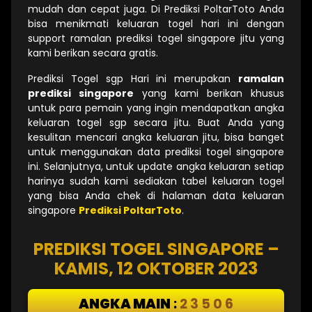
mudah dan cepat juga. Di Prediksi PoltarToto Anda
bisa menikmati keluaran togel hari ini dengan
support ramalan prediksi togel singapore jitu yang
kami berikan secara gratis.
Prediksi Togel sgp Hari ini merupakan
ramalan
prediksi singapore
yang kami berikan khusus
untuk para pemain yang ingin mendapatkan angka
keluaran togel sgp secara jitu. Buat Anda yang
kesulitan mencari angka keluaran jitu, bisa banget
untuk menggunakan data prediksi togel singapore
ini. Selanjutnya, untuk update angka keluaran setiap
harinya sudah kami sediakan tabel keluaran togel
yang bisa Anda chek di halaman data keluaran
singapore
Prediksi PoltarToto
.
PREDIKSI TOGEL SINGAPORE –
KAMIS, 12 OKTOBER 2023
ANGKA MAIN
:
2 3 5 0 6