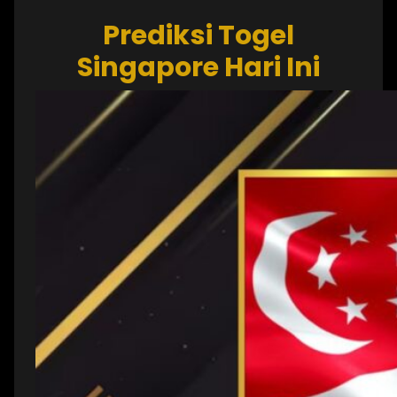
Prediksi Togel
Singapore Hari Ini