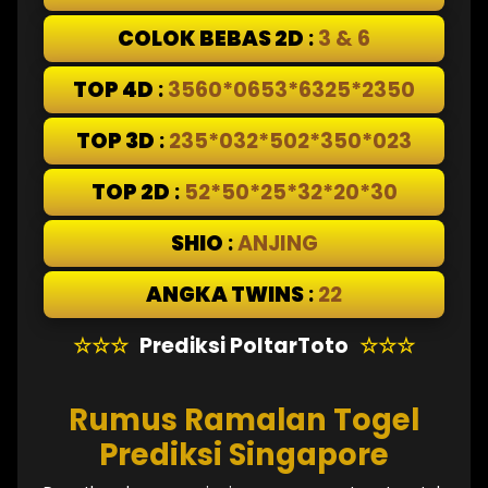
COLOK BEBAS 2D
:
3 & 6
TOP 4D
:
3560*0653*6325*2350
TOP 3D
:
235*032*502*350*023
TOP 2D
:
52*50*25*32*20*30
SHIO
:
ANJING
ANGKA TWINS
:
22
☆☆☆
Prediksi PoltarToto
☆☆☆
Rumus Ramalan Togel
Prediksi Singapore