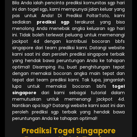
Bila Anda ialah pencinta prediksi komunitas sgp hari
ini dan togel sgp, kami mempunyai jalan keluar yang
pas untuk Anda! Di Prediksi PoltarToto, kami
sediakan
prediksi sgp
terakurat yang bisa
menolong Anda menebak angka keluaran sgp hari
ini. Tidak boleh terlewat peluang untuk memenangi
jackpot 4d dengan kontribusi bocoran bbfs
singapore dari team prediksi kami. Datangi website
kami saat ini dan peroleh prediksi singapore terbaik
yang hendak bawa peruntungan Anda ke tahapan
optimal! Disamping itu, buat penghitungan tepat
dengan memakai bocoran angka main tepat dan
tepat dari team prediksi kami. Tak lupa, janganlah
lupa untuk memakai bocoran bbfs
togel
singapore
dari kami sebagai tutorial dalam
memutuskan untuk memenangi jackpot 4d.
Nantikan apa lagi? Datangi website kami saat ini dan
peroleh prediksi sgp terbaik yang hendak bawa
peruntungan Anda ke tahapan optimal!
Prediksi Togel Singapore