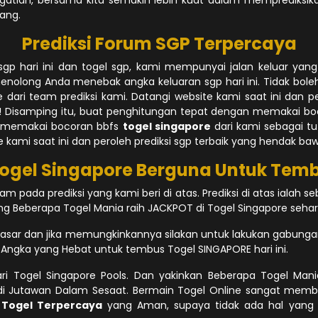
ang.
Prediksi Forum SGP Terpercaya
 sgp hari ini dan togel sgp, kami mempunyai jalan keluar yang 
enolong Anda menebak angka keluaran sgp hari ini. Tidak bol
 dari team prediksi kami. Datangi website kami saat ini dan pe
 Disamping itu, buat penghitungan tepat dengan memakai bo
tuk memakai bocoran bbfs
togel singapore
dari kami sebagai 
te kami saat ini dan peroleh prediksi sgp terbaik yang hendak 
 Togel Singapore Berguna Untuk Tem
am pada prediksi yang kami beri di atas. Prediksi di atas ialah 
 Beberapa Togel Mania raih JACKPOT di Togel Singapore sehari
ya dasar dan jika memungkinkannya silakan untuk lakukan gabung
i Angka yang Hebat untuk tembus Togel SINGAPORE hari ini.
i Togel Singapore Pools. Dan yakinkan Beberapa Togel Mania
di Jutawan Dalam Sesaat. Bermain Togel Online sangat membe
 Togel Terpercaya
yang Aman, supaya tidak ada hal yang t