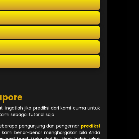
apore
ingatlah jika prediksi dari kami cuma untuk
ami sebagai tutorial saja
 beberapa pengunjung dan pengemar
prediksi
t, kami benar-benar menghargakan bila Anda
asil togel. Maka dari itu, tidak boleh takut