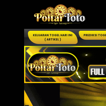
KELUARAN TOGEL HARI INI
PREDIKSI TOG
( ARTIKEL )