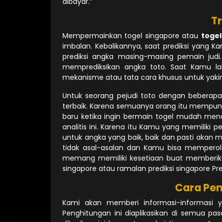
dibayar.”
T
Mempermainkan togel singapore atau
togel
imbalan. Kebalikannya, saat prediksi yang K
prediksi angka masing-masing pemain judi.
memprediksikan angka toto. Saat Kamu la
mekanisme atau tata cara khusus untuk yaki
Untuk seorang pejudi toto dengan beberap
terbaik. Karena semuanya orang itu mempuny
baru ketika ingin bermain togel mudah men
analitis ini. Karena itu Kamu yang memiliki
untuk angka yang baik, baik dan pasti akan m
tidak asal-asalan dan Kamu bisa memperole
memang memiliki kesetiaan buat memberik
singapore atau ramalan prediksi singapore Pr
Cara Pen
Kami akan memberi informasi-informasi 
Penghitungan ini diaplikasikan di semua p