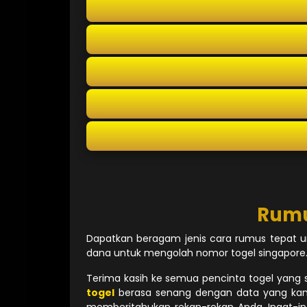
Rumu
Dapatkan beragam jenis cara rumus tepat un
dana untuk mengolah nomor togel singapore. Ma
Terima kasih ke semua pencinta togel yan
togel
berasa senang dengan data yang kami 
memberitahukan rekan-rekan Anda. Ingat-inga