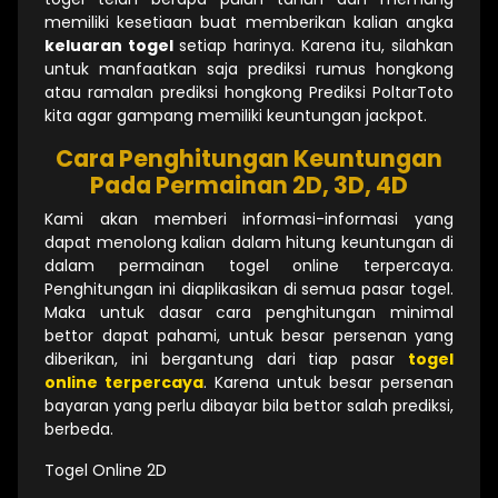
memiliki kesetiaan buat memberikan kalian angka
keluaran togel
setiap harinya. Karena itu, silahkan
untuk manfaatkan saja prediksi rumus hongkong
atau ramalan prediksi hongkong Prediksi PoltarToto
kita agar gampang memiliki keuntungan jackpot.
Cara Penghitungan Keuntungan
Pada Permainan 2D, 3D, 4D
Kami akan memberi informasi-informasi yang
dapat menolong kalian dalam hitung keuntungan di
dalam permainan togel online terpercaya.
Penghitungan ini diaplikasikan di semua pasar togel.
Maka untuk dasar cara penghitungan minimal
bettor dapat pahami, untuk besar persenan yang
diberikan, ini bergantung dari tiap pasar
togel
online terpercaya
. Karena untuk besar persenan
bayaran yang perlu dibayar bila bettor salah prediksi,
berbeda.
Togel Online 2D