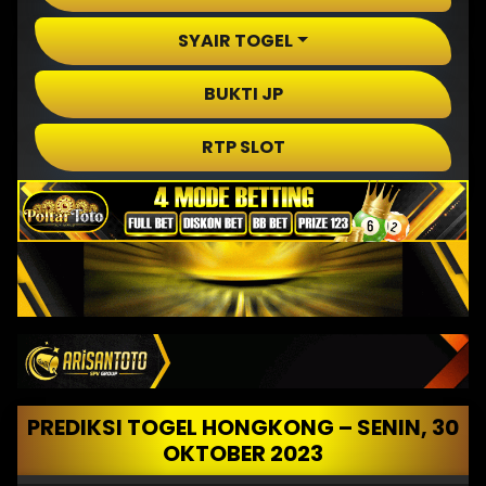
SYAIR TOGEL
BUKTI JP
RTP SLOT
PREDIKSI TOGEL HONGKONG – SENIN, 30
OKTOBER 2023