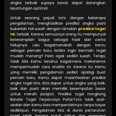
angka terbaik supaya besok dapat datangkan
keuntungan optimal.
Untuk seorang pejudi toto dengan beberapa
pengalaman, menghasilkan prediksi angka pasti
bukanlah hal susah dengan ramalan
prediksi togel
hk
terbaik. Karena semuanya orang itu mempunyai
keterampilan bagus sebagai hasil dari cerita
hidupnya. Lalu bagaimanakah dengan kamu
sebagai pemain baru ketika ingin bermain togel
mudah menang? Pasti agak sedikit susah. Tetapi,
tidak bila Kamu ketahui bagaimana mekanisme
mempermudah cara analitis ini. Karena itu Kamu
yang memiliki pengalaman sedikit apalagi buat
pemain baru, Kamu dapat maanfaatkan prediksi
angka togel kita. Kita dapat untuk angka yang baik,
baik dan pasti akan memiliki kesempatan besar
untuk meraih jackpot. Prediksi togel hongkong
Bandar Togel Terpercaya PoltarToto tidak asal-
asalan dan Kamu bisa memperolehnya tanpa bayar
sedikitpun. Pengalaman kita di dunia pertaruhan
togel telah berapa puluh tahun dan memang