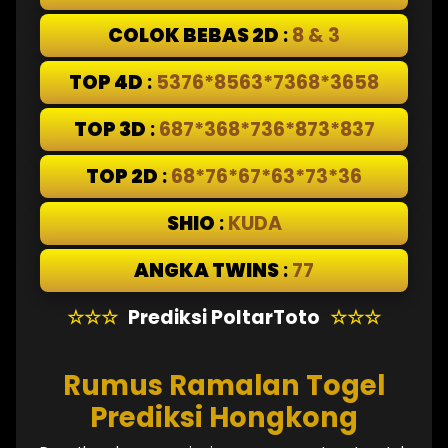
COLOK BEBAS 2D
:
8 & 3
TOP 4D
:
5376*8563*7368*3658
TOP 3D
:
687*368*736*873*837
TOP 2D
:
68*76*67*63*73*36
SHIO
:
KUDA
ANGKA TWINS
:
77
☆☆☆
Prediksi PoltarToto
☆☆☆
Rumus Ramalan Togel
Prediksi Hongkong