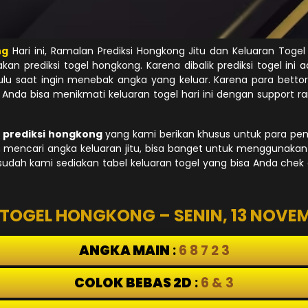
ng
Hari ini, Ramalan Prediksi Hongkong Jitu dan Keluaran Togel H
prediksi togel hongkong. Karena dibalik prediksi togel ini a
 dulu saat ingin menebak angka yang keluar. Karena para bett
 Anda bisa menikmati keluaran togel hari ini dengan support r
 prediksi hongkong
yang kami berikan khusus untuk para pe
an mencari angka keluaran jitu, bisa banget untuk menggunakan d
 sudah kami sediakan tabel keluaran togel yang bisa Anda che
 TOGEL HONGKONG – SENIN, 13 NOVE
ANGKA MAIN
:
6 8 7 2 3
COLOK BEBAS 2D
:
6 & 3