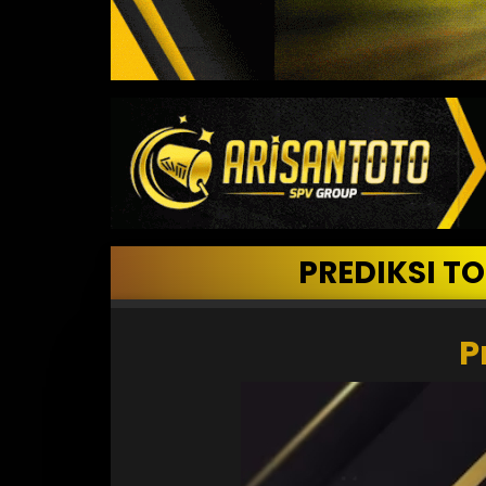
PREDIKSI T
P