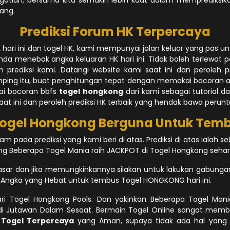
ang.
Prediksi Forum HK Terpercaya
 hari ini dan togel HK, kami mempunyai jalan keluar yang pas unt
nda menebak angka keluaran HK hari ini. Tidak boleh terlewa
m prediksi kami. Datangi website kami saat ini dan peroleh 
ping itu, buat penghitungan tepat dengan memakai bocoran an
kai bocoran bbfs
togel hongkong
dari kami sebagai tutorial
saat ini dan peroleh prediksi HK terbaik yang hendak bawa peru
 Togel Hongkong Berguna Untuk Tem
am pada prediksi yang kami beri di atas. Prediksi di atas ialah 
g Beberapa Togel Mania raih JACKPOT di Togel Hongkong sehari
a dasar dan jika memungkinkannya silakan untuk lakukan gabung
si Angka yang Hebat untuk tembus Togel HONGKONG hari ini.
i Togel Hongkong Pools. Dan yakinkan Beberapa Togel Mania
di Jutawan Dalam Sesaat. Bermain Togel Online sangat membe
 Togel Terpercaya
yang Aman, supaya tidak ada hal yang t