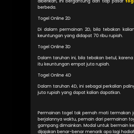
diberikan, ini bergantung dari tiap pasar
tog
berbeda.
Togel Online 2D
Di dalam permainan 2D, bila tebakan kalian 
keuntungan yang didapat 70 ribu rupiah.
Togel Online 3D
Dalam taruhan ini, bila tebakan betul, karen
itu keuntungan empat juta rupiah.
Togel Online 4D
Dalam taruhan 4D, ini sebagai perkalian pali
juta rupiah yang dapat kalian dapatkan.
Permainan togel tak pernah mati termakan j
berjalannya waktu, pemain dari permainan tog
gampang dimainkan. Modal untuk bermain keci
dijajakan benar-benar menarik apa lagi hadia