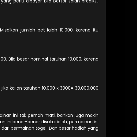
ang perlu dibayar bila bettor salah prediksi,
Misalkan jumlah bet ialah 10.000. karena itu
00. Bila besar nominal taruhan 10.000, karena
jika kalian taruhan 10.000 x 3000= 30.000.000
inan ini tak pernah mati, bahkan juga makin
 ini benar-benar disukai ialah, permainan ini
 dari permainan togel. Dan besar hadiah yang