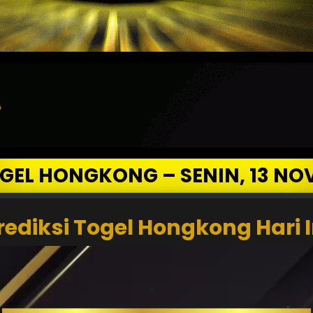
OGEL HONGKONG – SENIN, 13 NO
rediksi Togel Hongkong Hari I