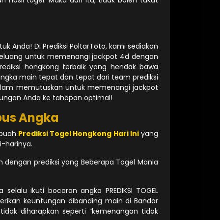
uk Anda! Di Prediksi PoltarToto, kami sediakan
t peluang untuk memenangi jackpot 4d dengan
prediksi hongkong terbaik yang hendak bawa
gka main tepat dan tepat dari team prediksi
 dalam memutuskan untuk memenangi jackpot
ntungan Anda ke tahapan optimal!
bus Angka
sebuah
Prediksi Togel Hongkong Hari Ini
yang
-harinya.
an dengan prediksi yang Beberapa Togel Mania
 selalu ikuti bocoran angka PREDIKSI TOGEL
rikan keuntungan dibanding main di Bandar
idak diharapkan seperti “kemenangan tidak