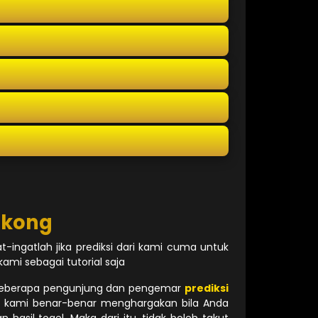
gkong
ingatlah jika prediksi dari kami cuma untuk
ami sebagai tutorial saja
 beberapa pengunjung dan pengemar
prediksi
t, kami benar-benar menghargakan bila Anda
asil togel. Maka dari itu, tidak boleh takut