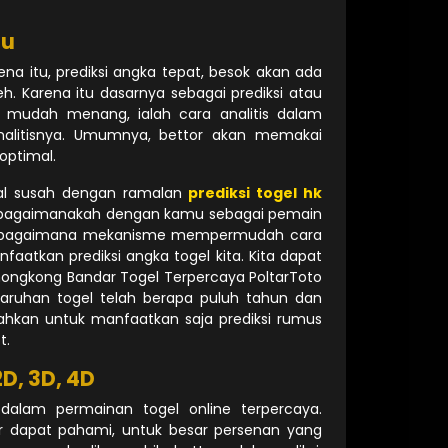
tu
na itu, prediksi angka tepat, besok akan ada
h. Karena itu dasarnya sebagai prediksi atau
ne mudah menang, ialah cara analitis dalam
nalitisnya. Umumnya, bettor akan memakai
optimal.
hal susah dengan ramalan
prediksi togel hk
alu bagaimanakah dengan kamu sebagai pemain
tahui bagaimana mekanisme mempermudah cara
aatkan prediksi angka togel kita. Kita dapat
 hongkong Bandar Togel Terpercaya PoltarToto
taruhan togel telah berapa puluh tahun dan
ilahkan untuk manfaatkan saja prediksi rumus
t.
D, 3D, 4D
alam permainan togel online terpercaya.
or dapat pahami, untuk besar persenan yang