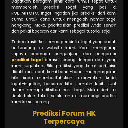
Dapatkan beragam jenis cara rumus tepat untuk
memperoleh prediksi togel yang pas di
POLTARTOTO. Ingat-ingatlah jika prediksi dari kami
cuma untuk dana untuk mengolah nomor togel
hongkong. Maka, prioritaskan prediksi Anda sendiri
dan pakai bocoran dari kami sebagai tutorial saja
Terima kasih ke semua pencinta togel yang sudah
bertandang ke website kami. Kami mengharap
supaya beberapa pengunjung dan pengemar
prediksi togel
berasa senang dengan data yang
kami suguhkan. Bila prediksi yang kami beri bisa
dibuktikan tepat, kami benar-benar menghargakan
bila Anda memberitahukan rekan-rekan Anda.
Ingat-ingatlah, bersama kita semakin lebih kuat
dalam memprediksikan hasil togel. Maka dari itu,
tidak boleh takut selalu untuk membagi prediksi
kami ke seseorang.
Prediksi Forum HK
Terpercaya