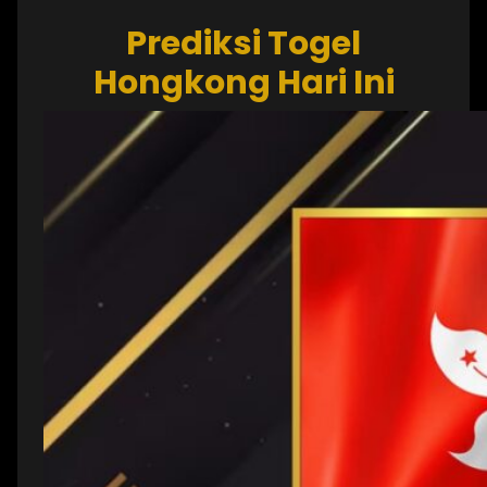
Prediksi Togel
Hongkong Hari Ini