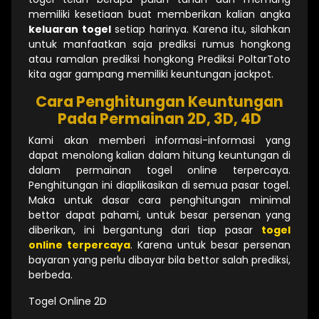
memiliki kesetiaan buat memberikan kalian angka
keluaran togel
setiap harinya. Karena itu, silahkan
untuk manfaatkan saja prediksi rumus hongkong
atau ramalan prediksi hongkong Prediksi PoltarToto
kita agar gampang memiliki keuntungan jackpot.
Cara Penghitungan Keuntungan
Pada Permainan 2D, 3D, 4D
Kami akan memberi informasi-informasi yang
dapat menolong kalian dalam hitung keuntungan di
dalam permainan togel online terpercaya.
Penghitungan ini diaplikasikan di semua pasar togel.
Maka untuk dasar cara penghitungan minimal
bettor dapat pahami, untuk besar persenan yang
diberikan, ini bergantung dari tiap pasar
togel
online terpercaya
. Karena untuk besar persenan
bayaran yang perlu dibayar bila bettor salah prediksi,
berbeda.
Togel Online 2D