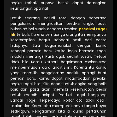
angka terbaik supaya besok dapat datangkan
keuntungan optimal.
Untuk seorang pejudi toto dengan beberapa
pengalaman, menghasilkan prediksi angka pasti
bukanlah hal susah dengan ramalan
prediksi togel
hk
terbaik. Karena semuanya orang itu mempunyai
keterampilan bagus sebagai hasil dari cerita
hidupnya. Lalu bagaimanakah dengan kamu
sebagai pemain baru ketika ingin bermain togel
mudah menang? Pasti agak sedikit susah. Tetapi,
tidak bila Kamu ketahui bagaimana mekanisme
mempermudah cara analitis ini. Karena itu Kamu
yang memiliki pengalaman sedikit apalagi buat
pemain baru, Kamu dapat maanfaatkan prediksi
angka togel kita. Kita dapat untuk angka yang baik,
baik dan pasti akan memiliki kesempatan besar
untuk meraih jackpot. Prediksi togel hongkong
Bandar Togel Terpercaya PoltarToto tidak asal-
asalan dan Kamu bisa memperolehnya tanpa bayar
sedikitpun. Pengalaman kita di dunia pertaruhan
togel telah berapa puluh tahun dan memang