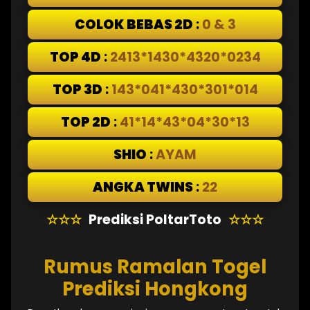
COLOK BEBAS 2D
:
0 & 3
TOP 4D
:
2413*1430*4320*0234
TOP 3D
:
143*041*430*301*014
TOP 2D
:
41*14*43*04*30*13
SHIO
:
AYAM
ANGKA TWINS
:
22
☆☆☆
Prediksi PoltarToto
☆☆☆
Rumus Ramalan Togel
Prediksi Hongkong