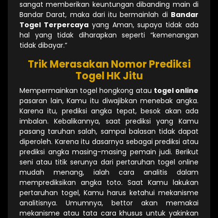
sangat memberikan keuntungan dibanding main di
Bandar Darat, maka dari itu bermainlah di
Bandar
Togel Terpercaya
yang Aman, supaya tidak ada
hal yang tidak diharapkan seperti “kemenangan
tidak dibayar.”
Trik Merasakan Nomor Prediksi
Togel HK Jitu
Mempermainkan togel hongkong atau
togel online
pasaran lain, Kamu itu diwajibkan menebak angka.
Karena itu, prediksi angka tepat, besok akan ada
imbalan. Kebalikannya, saat prediksi yang Kamu
pasang taruhan salah, sampai balasan tidak dapat
diperoleh. Karena itu dasarnya sebagai prediksi atau
prediksi angka masing-masing pemain judi. Berikut
seni atau titik serunya dari pertaruhan togel online
mudah menang, ialah cara analitis dalam
memprediksikan angka toto. Saat Kamu lakukan
pertaruhan togel, Kamu harus ketahui mekanisme
analitisnya. Umumnya, bettor akan memakai
mekanisme atau tata cara khusus untuk yakinkan