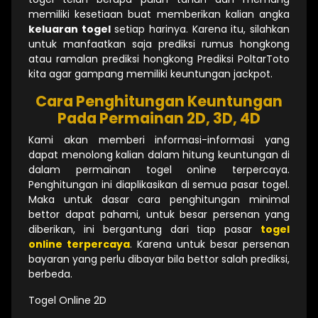
memiliki kesetiaan buat memberikan kalian angka
keluaran togel
setiap harinya. Karena itu, silahkan
untuk manfaatkan saja prediksi rumus hongkong
atau ramalan prediksi hongkong Prediksi PoltarToto
kita agar gampang memiliki keuntungan jackpot.
Cara Penghitungan Keuntungan
Pada Permainan 2D, 3D, 4D
Kami akan memberi informasi-informasi yang
dapat menolong kalian dalam hitung keuntungan di
dalam permainan togel online terpercaya.
Penghitungan ini diaplikasikan di semua pasar togel.
Maka untuk dasar cara penghitungan minimal
bettor dapat pahami, untuk besar persenan yang
diberikan, ini bergantung dari tiap pasar
togel
online terpercaya
. Karena untuk besar persenan
bayaran yang perlu dibayar bila bettor salah prediksi,
berbeda.
Togel Online 2D