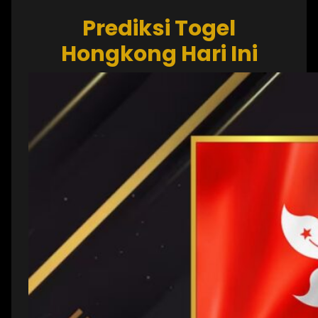
Prediksi Togel
Hongkong Hari Ini