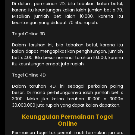
Di dalam permainan 2D, bila tebakan kalian betul,
karena itu keuntungan kalian ialah jumlah bet x 70.
Misalkan jumlah bet ialah 10.000. karena itu
keuntungan yang didapat 70 ribu rupiah.
Togel Online 3D
Dalam taruhan ini, bila tebakan betul, karena itu
kalian dapat mengaplikasikan penghitungan, jumlah
bet x 400. Bila besar nominal taruhan 10.000, karena
itu keuntungan empat juta rupiah.
Togel Online 4D
Dalam taruhan 4D, ini sebagai perkalian paling
besar. Di mana perhitungannya ialah jumlah bet x
3000. Maka jika kalian taruhan 10.000 x 3000=
30.000.000 juta rupiah yang dapat kalian dapatkan.
Keunggulan Permainan Togel
Online
Permainan togel tak pernah mati termakan jaman.