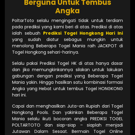
Berguna Untuk Tembus
Angka
PoltarToto selalu mengingati tidak untuk terdiam
pada prediksi yang kami beri di atas. Prediksi di atas
ialah sebuah
Prediksi Togel Hongkong Hari Ini
yang sudah diatur sebagus mungkin untuk
menolong Beberapa Togel Mania raih JACKPOT di
Togel Hongkong sehari-harinya.
Selalu pakai Prediksi Togel HK di atas hanya dasar
dan jika memungkinkannya silakan untuk lakukan
gabungan dengan prediksi yang Beberapa Togel
Mania yakin. Hingga hasilkan satu kombinasi formasi
Angka yang Hebat untuk tembus Togel HONGKONG
hari ini.
Capai dan menghasilkan Juta-an Rupiah dari Togel
Hongkong Pools. Dan yakinkan Beberapa Togel
Mania selalu ikuti bocoran angka PREDIKSI TOGEL
POLTARTOTO dan siap-siap – siaplah menjadi
Jutawan Dalam Sesaat. Bermain Togel Online