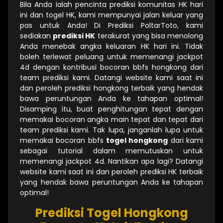
Bila Anda ialah pencinta prediksi komunitas HK hari
ini dan togel HK, kami mempunyai jalan keluar yang
pas untuk Anda! Di Prediksi PoltarToto, kami
sediakan
prediksi HK
terakurat yang bisa menolong
Anda menebak angka keluaran HK hari ini. Tidak
boleh terlewat peluang untuk memenangi jackpot
4d dengan kontribusi bocoran bbfs hongkong dari
team prediksi kami. Datangi website kami saat ini
dan peroleh prediksi hongkong terbaik yang hendak
bawa peruntungan Anda ke tahapan optimal!
Disamping itu, buat penghitungan tepat dengan
memakai bocoran angka main tepat dan tepat dari
team prediksi kami. Tak lupa, janganlah lupa untuk
memakai bocoran bbfs
togel hongkong
dari kami
sebagai tutorial dalam memutuskan untuk
memenangi jackpot 4d. Nantikan apa lagi? Datangi
website kami saat ini dan peroleh prediksi HK terbaik
yang hendak bawa peruntungan Anda ke tahapan
optimal!
Prediksi Togel Hongkong