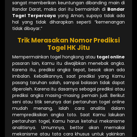
sangat memberikan keuntungan dibanding main di
Bandar Darat, maka dari itu bermainlah di
Bandar
Togel Terpercaya
yang Aman, supaya tidak ada
hal yang tidak diharapkan seperti “kemenangan
tidak dibayar.”
Trik Merasakan Nomor Prediksi
Togel HK Jitu
Mempermainkan togel hongkong atau
togel online
pasaran lain, Kamu itu diwajibkan menebak angka.
Karena itu, prediksi angka tepat, besok akan ada
imbalan. Kebalikannya, saat prediksi yang Kamu
pasang taruhan salah, sampai balasan tidak dapat
diperoleh. Karena itu dasarnya sebagai prediksi atau
prediksi angka masing-masing pemain judi. Berikut
seni atau titik serunya dari pertaruhan togel online
mudah menang, ialah cara analitis dalam
memprediksikan angka toto. Saat Kamu lakukan
pertaruhan togel, Kamu harus ketahui mekanisme
analitisnya. Umumnya, bettor akan memakai
mekanisme atau tata cara khusus untuk yakinkan