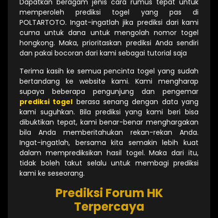
Dapatkan beragam jenis cara rumus tepat untuk
memperoleh prediksi togel yang pas di
POLTARTOTO. Ingat-ingatlah jika prediksi dari kami
cuma untuk dana untuk mengolah nomor togel
hongkong. Maka, prioritaskan prediksi Anda sendiri
dan pakai bocoran dari kami sebagai tutorial saja
Terima kasih ke semua pencinta togel yang sudah
bertandang ke website kami. Kami mengharap
supaya beberapa pengunjung dan pengemar
prediksi togel
berasa senang dengan data yang
kami suguhkan. Bila prediksi yang kami beri bisa
dibuktikan tepat, kami benar-benar menghargakan
bila Anda memberitahukan rekan-rekan Anda.
Ingat-ingatlah, bersama kita semakin lebih kuat
dalam memprediksikan hasil togel. Maka dari itu,
tidak boleh takut selalu untuk membagi prediksi
kami ke seseorang.
Prediksi Forum HK
Terpercaya