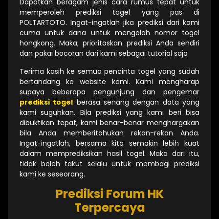
Dapatkan beragam jenis cara rumus tepat untuk
memperoleh prediksi togel yang pas di
POLTARTOTO. Ingat-ingatlah jika prediksi dari kami
cuma untuk dana untuk mengolah nomor togel
hongkong. Maka, prioritaskan prediksi Anda sendiri
dan pakai bocoran dari kami sebagai tutorial saja
Terima kasih ke semua pencinta togel yang sudah
bertandang ke website kami. Kami mengharap
supaya beberapa pengunjung dan pengemar
prediksi togel
berasa senang dengan data yang
kami suguhkan. Bila prediksi yang kami beri bisa
dibuktikan tepat, kami benar-benar menghargakan
bila Anda memberitahukan rekan-rekan Anda.
Ingat-ingatlah, bersama kita semakin lebih kuat
dalam memprediksikan hasil togel. Maka dari itu,
tidak boleh takut selalu untuk membagi prediksi
kami ke seseorang.
Prediksi Forum HK
Terpercaya