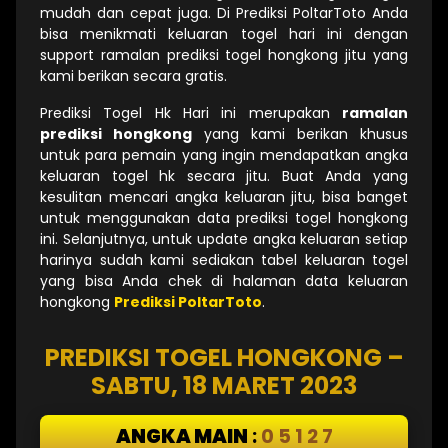
mudah dan cepat juga. Di Prediksi PoltarToto Anda
bisa menikmati keluaran togel hari ini dengan
support ramalan prediksi togel hongkong jitu yang
kami berikan secara gratis.
Prediksi Togel Hk Hari ini merupakan
ramalan
prediksi hongkong
yang kami berikan khusus
untuk para pemain yang ingin mendapatkan angka
keluaran togel hk secara jitu. Buat Anda yang
kesulitan mencari angka keluaran jitu, bisa banget
untuk menggunakan data prediksi togel hongkong
ini. Selanjutnya, untuk update angka keluaran setiap
harinya sudah kami sediakan tabel keluaran togel
yang bisa Anda chek di halaman data keluaran
hongkong
Prediksi PoltarToto
.
PREDIKSI TOGEL HONGKONG –
SABTU, 18 MARET 2023
ANGKA MAIN
:
0 5 1 2 7