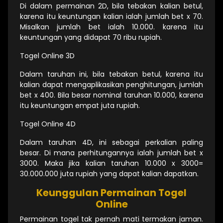
Di dalam permainan 2D, bila tebakan kalian betul,
karena itu keuntungan kalian ialah jumlah bet x 70.
Misalkan jumlah bet ialah 10.000. karena itu
keuntungan yang didapat 70 ribu rupiah.
Togel Online 3D
Dalam taruhan ini, bila tebakan betul, karena itu
kalian dapat mengaplikasikan penghitungan, jumlah
bet x 400. Bila besar nominal taruhan 10.000, karena
itu keuntungan empat juta rupiah.
Togel Online 4D
Dalam taruhan 4D, ini sebagai perkalian paling
besar. Di mana perhitungannya ialah jumlah bet x
3000. Maka jika kalian taruhan 10.000 x 3000=
30.000.000 juta rupiah yang dapat kalian dapatkan.
Keunggulan Permainan Togel
Online
Permainan togel tak pernah mati termakan jaman.