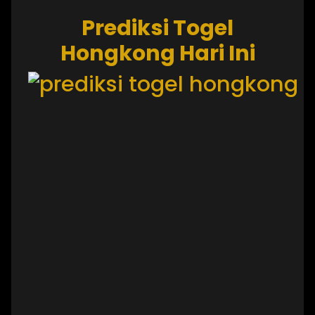
Prediksi Togel
Hongkong Hari Ini