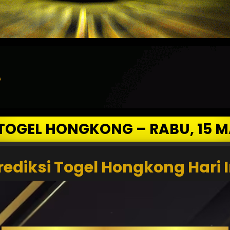
 TOGEL HONGKONG – RABU, 15 M
rediksi Togel Hongkong Hari I