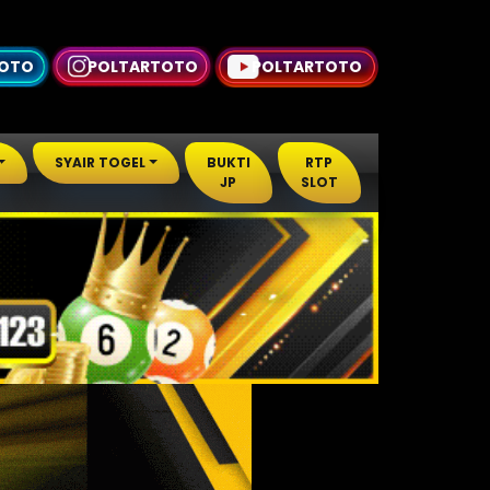
TOTO
POLTARTOTO
POLTARTOTO
SYAIR TOGEL
BUKTI
RTP
JP
SLOT