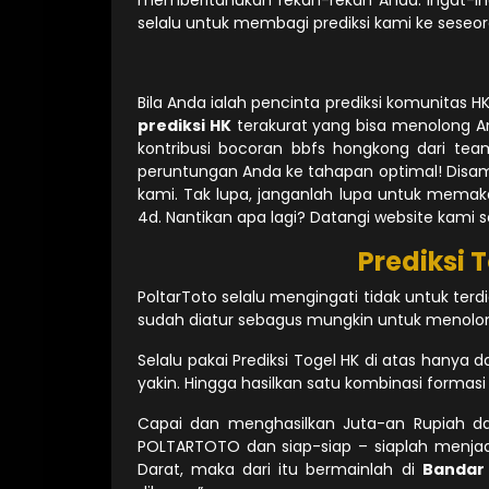
selalu untuk membagi prediksi kami ke seseor
Bila Anda ialah pencinta prediksi komunitas HK
prediksi HK
terakurat yang bisa menolong A
kontribusi bocoran bbfs hongkong dari tea
peruntungan Anda ke tahapan optimal! Disam
kami. Tak lupa, janganlah lupa untuk mema
4d. Nantikan apa lagi? Datangi website kami 
Prediksi
PoltarToto selalu mengingati tidak untuk terdi
sudah diatur sebagus mungkin untuk menolon
Selalu pakai Prediksi Togel HK di atas hany
yakin. Hingga hasilkan satu kombinasi forma
Capai dan menghasilkan Juta-an Rupiah dar
POLTARTOTO dan siap-siap – siaplah menja
Darat, maka dari itu bermainlah di
Bandar