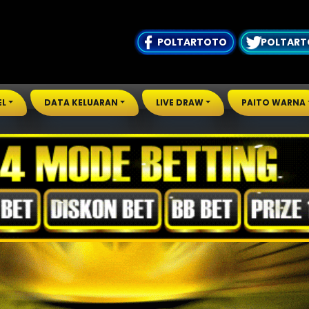
POLTARTOTO
POLTAR
EL
DATA KELUARAN
LIVE DRAW
PAITO WARNA