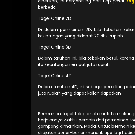
diberikan, ini bergantung dari tiap pasar
tog
berbeda.
Togel Online 2D
Di dalam permainan 2D, bila tebakan kalian 
keuntungan yang didapat 70 ribu rupiah.
Togel Online 3D
Dalam taruhan ini, bila tebakan betul, karen
itu keuntungan empat juta rupiah.
Togel Online 4D
Dalam taruhan 4D, ini sebagai perkalian pali
juta rupiah yang dapat kalian dapatkan.
Permainan togel tak pernah mati termakan j
berjalannya waktu, pemain dari permainan tog
gampang dimainkan. Modal untuk bermain keci
dijajakan benar-benar menarik apa lagi hadia