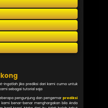
gkong
ingatlah jika prediksi dari kami cuma untuk
ami sebagai tutorial saja
 beberapa pengunjung dan pengemar
prediksi
t, kami benar-benar menghargakan bila Anda
asil togel. Maka dari itu, tidak boleh takut