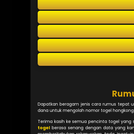
Rumu
Dapatkan beragam jenis cara rumus tepat un
dana untuk mengolah nomor togel hongkong. Ma
Terima kasih ke semua pencinta togel yan
togel
berasa senang dengan data yang kami 
memberitahukan rekan-rekan Anda. Ingat-inga