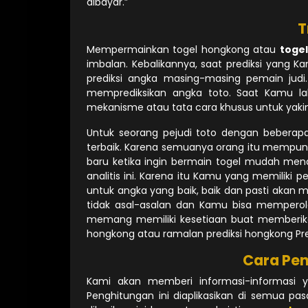
dibayar.”
T
Mempermainkan togel hongkong atau
togel
imbalan. Kebalikannya, saat prediksi yang K
prediksi angka masing-masing pemain judi.
memprediksikan angka toto. Saat Kamu la
mekanisme atau tata cara khusus untuk yaki
Untuk seorang pejudi toto dengan beberap
terbaik. Karena semuanya orang itu mempuny
baru ketika ingin bermain togel mudah men
analitis ini. Karena itu Kamu yang memiliki
untuk angka yang baik, baik dan pasti akan 
tidak asal-asalan dan Kamu bisa memperole
memang memiliki kesetiaan buat memberik
hongkong atau ramalan prediksi hongkong Pre
Cara Pen
Kami akan memberi informasi-informasi 
Penghitungan ini diaplikasikan di semua p