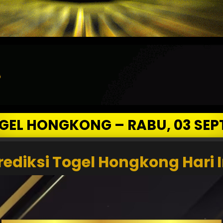
OGEL HONGKONG – RABU, 03 SEP
rediksi Togel Hongkong Hari I