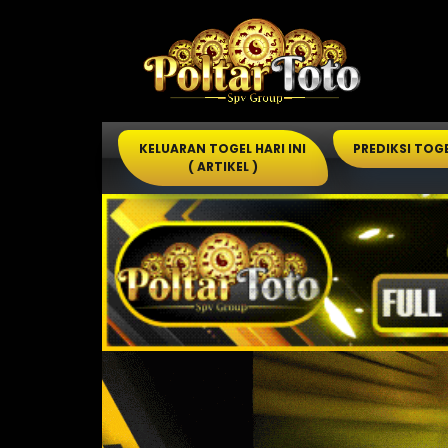
KELUARAN TOGEL HARI INI
PREDIKSI TOG
( ARTIKEL )