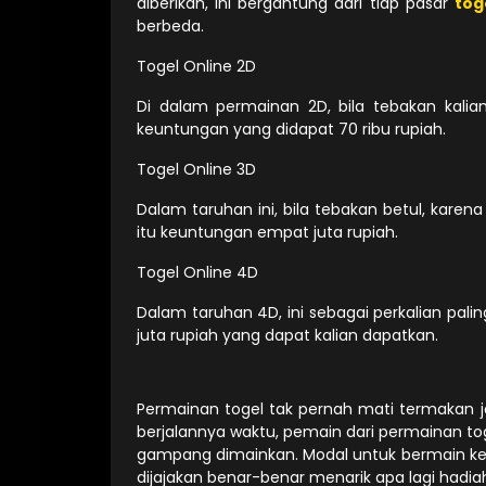
diberikan, ini bergantung dari tiap pasar
tog
berbeda.
Togel Online 2D
Di dalam permainan 2D, bila tebakan kalian 
keuntungan yang didapat 70 ribu rupiah.
Togel Online 3D
Dalam taruhan ini, bila tebakan betul, karen
itu keuntungan empat juta rupiah.
Togel Online 4D
Dalam taruhan 4D, ini sebagai perkalian pali
juta rupiah yang dapat kalian dapatkan.
Permainan togel tak pernah mati termakan j
berjalannya waktu, pemain dari permainan tog
gampang dimainkan. Modal untuk bermain keci
dijajakan benar-benar menarik apa lagi hadia