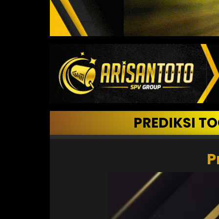
PREDIKSI T
P