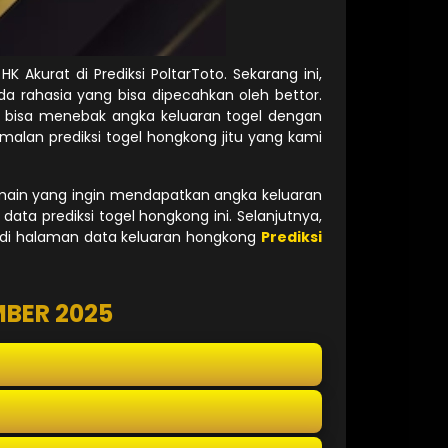
K Akurat di Prediksi PoltarToto. Sekarang ini,
da rahasia yang bisa dipecahkan oleh bettor.
or bisa menebak angka keluaran togel dengan
amalan prediksi togel hongkong jitu yang kami
main yang ingin mendapatkan angka keluaran
ata prediksi togel hongkong ini. Selanjutnya,
k di halaman data keluaran hongkong
Prediksi
MBER 2025