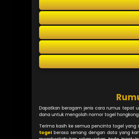
Rumu
Dapatkan beragam jenis cara rumus tepat un
dana untuk mengolah nomor togel hongkong. Ma
Terima kasih ke semua pencinta togel yan
togel
berasa senang dengan data yang kami 
memberitahukan rekan-rekan Anda. Ingat-inga