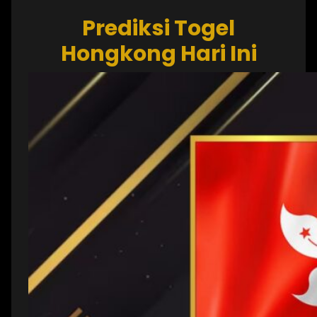
Prediksi Togel
Hongkong Hari Ini