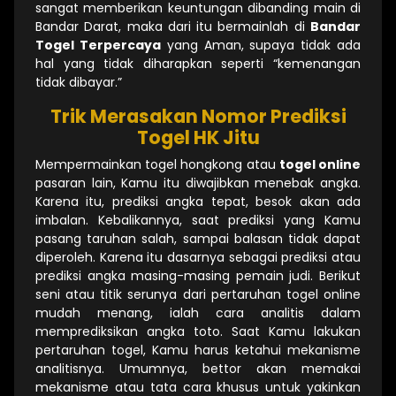
sangat memberikan keuntungan dibanding main di
Bandar Darat, maka dari itu bermainlah di
Bandar
Togel Terpercaya
yang Aman, supaya tidak ada
hal yang tidak diharapkan seperti “kemenangan
tidak dibayar.”
Trik Merasakan Nomor Prediksi
Togel HK Jitu
Mempermainkan togel hongkong atau
togel online
pasaran lain, Kamu itu diwajibkan menebak angka.
Karena itu, prediksi angka tepat, besok akan ada
imbalan. Kebalikannya, saat prediksi yang Kamu
pasang taruhan salah, sampai balasan tidak dapat
diperoleh. Karena itu dasarnya sebagai prediksi atau
prediksi angka masing-masing pemain judi. Berikut
seni atau titik serunya dari pertaruhan togel online
mudah menang, ialah cara analitis dalam
memprediksikan angka toto. Saat Kamu lakukan
pertaruhan togel, Kamu harus ketahui mekanisme
analitisnya. Umumnya, bettor akan memakai
mekanisme atau tata cara khusus untuk yakinkan