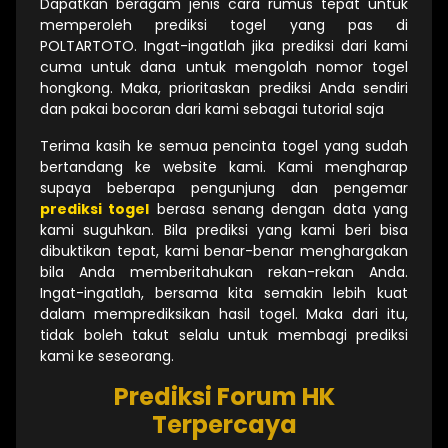
Dapatkan beragam jenis cara rumus tepat untuk
memperoleh prediksi togel yang pas di
POLTARTOTO. Ingat-ingatlah jika prediksi dari kami
cuma untuk dana untuk mengolah nomor togel
hongkong. Maka, prioritaskan prediksi Anda sendiri
dan pakai bocoran dari kami sebagai tutorial saja
Terima kasih ke semua pencinta togel yang sudah
bertandang ke website kami. Kami mengharap
supaya beberapa pengunjung dan pengemar
prediksi togel
berasa senang dengan data yang
kami suguhkan. Bila prediksi yang kami beri bisa
dibuktikan tepat, kami benar-benar menghargakan
bila Anda memberitahukan rekan-rekan Anda.
Ingat-ingatlah, bersama kita semakin lebih kuat
dalam memprediksikan hasil togel. Maka dari itu,
tidak boleh takut selalu untuk membagi prediksi
kami ke seseorang.
Prediksi Forum HK
Terpercaya