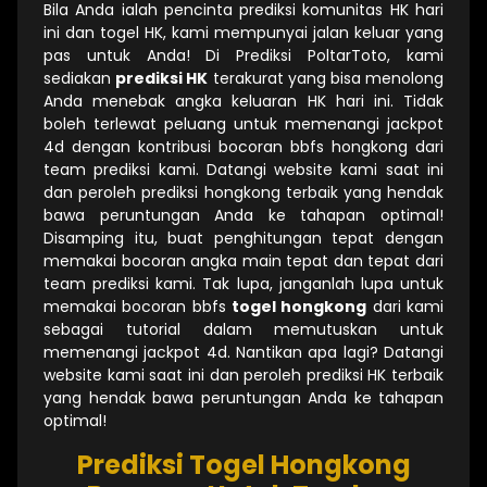
Bila Anda ialah pencinta prediksi komunitas HK hari
ini dan togel HK, kami mempunyai jalan keluar yang
pas untuk Anda! Di Prediksi PoltarToto, kami
sediakan
prediksi HK
terakurat yang bisa menolong
Anda menebak angka keluaran HK hari ini. Tidak
boleh terlewat peluang untuk memenangi jackpot
4d dengan kontribusi bocoran bbfs hongkong dari
team prediksi kami. Datangi website kami saat ini
dan peroleh prediksi hongkong terbaik yang hendak
bawa peruntungan Anda ke tahapan optimal!
Disamping itu, buat penghitungan tepat dengan
memakai bocoran angka main tepat dan tepat dari
team prediksi kami. Tak lupa, janganlah lupa untuk
memakai bocoran bbfs
togel hongkong
dari kami
sebagai tutorial dalam memutuskan untuk
memenangi jackpot 4d. Nantikan apa lagi? Datangi
website kami saat ini dan peroleh prediksi HK terbaik
yang hendak bawa peruntungan Anda ke tahapan
optimal!
Prediksi Togel Hongkong