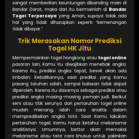
sangat memberikan keuntungan dibanding main di
Bandar Darat, maka dari itu bermainlah di
Bandar
Togel Terpercaya
yang Aman, supaya tidak ada
hal yang tidak diharapkan seperti “kemenangan
tidak dibayar.”
Trik Merasakan Nomor Prediksi
Togel HK Jitu
Mempermainkan togel hongkong atau
togel online
pasaran lain, Kamu itu diwajibkan menebak angka.
Karena itu, prediksi angka tepat, besok akan ada
imbalan. Kebalikannya, saat prediksi yang Kamu
pasang taruhan salah, sampai balasan tidak dapat
diperoleh. Karena itu dasarnya sebagai prediksi atau
prediksi angka masing-masing pemain judi. Berikut
seni atau titik serunya dari pertaruhan togel online
mudah menang, ialah cara analitis dalam
memprediksikan angka toto. Saat Kamu lakukan
pertaruhan togel, Kamu harus ketahui mekanisme
analitisnya. Umumnya, bettor akan memakai
mekanisme atau tata cara khusus untuk yakinkan