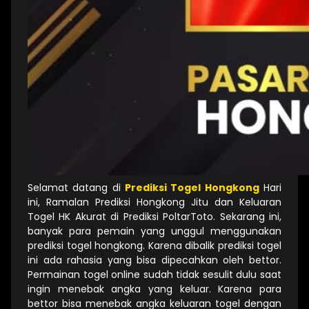
Selamat datang di
Prediksi Togel Hongkong
Hari
ini, Ramalan Prediksi Hongkong Jitu dan Keluaran
Togel HK Akurat di Prediksi PoltarToto. Sekarang ini,
banyak para pemain yang unggul menggunakan
prediksi togel hongkong. Karena dibalik prediksi togel
ini ada rahasia yang bisa dipecahkan oleh bettor.
Permainan togel online sudah tidak sesulit dulu saat
ingin menebak angka yang keluar. Karena para
bettor bisa menebak angka keluaran togel dengan