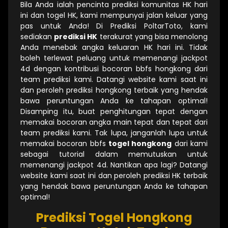
Bila Anda ialah pencinta prediksi komunitas HK hari
ini dan togel HK, kami mempunyai jalan keluar yang
pas untuk Anda! Di Prediksi PoltarToto, kami
sediakan
prediksi HK
terakurat yang bisa menolong
Anda menebak angka keluaran HK hari ini. Tidak
boleh terlewat peluang untuk memenangi jackpot
4d dengan kontribusi bocoran bbfs hongkong dari
team prediksi kami. Datangi website kami saat ini
dan peroleh prediksi hongkong terbaik yang hendak
bawa peruntungan Anda ke tahapan optimal!
Disamping itu, buat penghitungan tepat dengan
memakai bocoran angka main tepat dan tepat dari
team prediksi kami. Tak lupa, janganlah lupa untuk
memakai bocoran bbfs
togel hongkong
dari kami
sebagai tutorial dalam memutuskan untuk
memenangi jackpot 4d. Nantikan apa lagi? Datangi
website kami saat ini dan peroleh prediksi HK terbaik
yang hendak bawa peruntungan Anda ke tahapan
optimal!
Prediksi Togel Hongkong