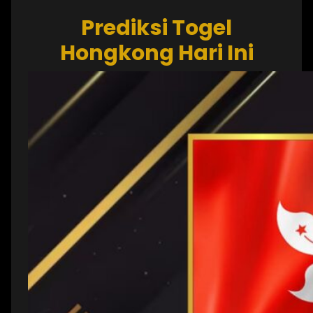
Prediksi Togel
Hongkong Hari Ini