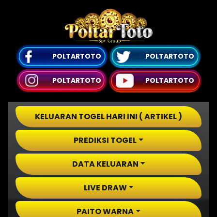
POLTARTOTO
POLTARTOTO
POLTARTOTO
POLTARTOTO
KELUARAN TOGEL HARI INI ( ARTIKEL )
PREDIKSI TOGEL
DATA KELUARAN
LIVE DRAW
PAITO WARNA