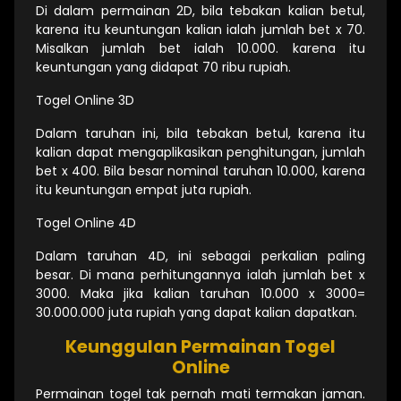
Di dalam permainan 2D, bila tebakan kalian betul,
karena itu keuntungan kalian ialah jumlah bet x 70.
Misalkan jumlah bet ialah 10.000. karena itu
keuntungan yang didapat 70 ribu rupiah.
Togel Online 3D
Dalam taruhan ini, bila tebakan betul, karena itu
kalian dapat mengaplikasikan penghitungan, jumlah
bet x 400. Bila besar nominal taruhan 10.000, karena
itu keuntungan empat juta rupiah.
Togel Online 4D
Dalam taruhan 4D, ini sebagai perkalian paling
besar. Di mana perhitungannya ialah jumlah bet x
3000. Maka jika kalian taruhan 10.000 x 3000=
30.000.000 juta rupiah yang dapat kalian dapatkan.
Keunggulan Permainan Togel
Online
Permainan togel tak pernah mati termakan jaman.