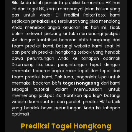
Bila Anda ialah pencinta prediksi komunitas HK hari
ini dan togel HK, kami mempunyai jalan keluar yang
pas untuk Anda! Di Prediksi PoltarToto, kami
sediakan
prediksi HK
terakurat yang bisa menolong
Anda menebak angka keluaran HK hari ini. Tidak
boleh terlewat peluang untuk memenangi jackpot
4d dengan kontribusi bocoran bbfs hongkong dari
team prediksi kami. Datangi website kami saat ini
dan peroleh prediksi hongkong terbaik yang hendak
bawa peruntungan Anda ke tahapan optimal!
Disamping itu, buat penghitungan tepat dengan
memakai bocoran angka main tepat dan tepat dari
team prediksi kami. Tak lupa, janganlah lupa untuk
memakai bocoran bbfs
togel hongkong
dari kami
sebagai tutorial dalam memutuskan untuk
memenangi jackpot 4d. Nantikan apa lagi? Datangi
website kami saat ini dan peroleh prediksi HK terbaik
yang hendak bawa peruntungan Anda ke tahapan
optimal!
Prediksi Togel Hongkong