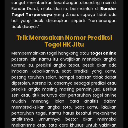
sangat memberikan keuntungan dibanding main di
Bandar Darat, maka dari itu bermainlah di
Bandar
Togel Terpercaya
yang Aman, supaya tidak ada
hal yang tidak diharapkan seperti “kemenangan
tidak dibayar.”
Trik Merasakan Nomor Prediksi
Togel HK Jitu
Mempermainkan togel hongkong atau
togel online
pasaran lain, Kamu itu diwajibkan menebak angka.
Karena itu, prediksi angka tepat, besok akan ada
imbalan. Kebalikannya, saat prediksi yang Kamu
pasang taruhan salah, sampai balasan tidak dapat
diperoleh. Karena itu dasarnya sebagai prediksi atau
prediksi angka masing-masing pemain judi. Berikut
seni atau titik serunya dari pertaruhan togel online
mudah menang, ialah cara analitis dalam
memprediksikan angka toto. Saat Kamu lakukan
pertaruhan togel, Kamu harus ketahui mekanisme
analitisnya. Umumnya, bettor akan memakai
mekanisme atau tata cara khusus untuk yakinkan