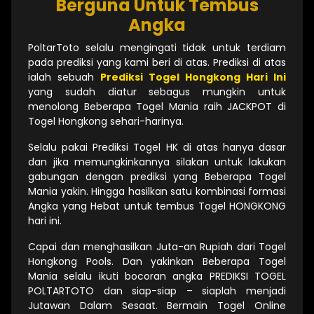
Berguna Untuk Tembus
Angka
PoltarToto selalu mengingati tidak untuk terdiam
pada prediksi yang kami beri di atas. Prediksi di atas
ialah sebuah
Prediksi Togel Hongkong Hari Ini
yang sudah diatur sebagus mungkin untuk
menolong Beberapa Togel Mania raih JACKPOT di
Togel Hongkong sehari-harinya.
Selalu pakai Prediksi Togel HK di atas hanya dasar
dan jika memungkinkannya silakan untuk lakukan
gabungan dengan prediksi yang Beberapa Togel
Mania yakin. Hingga hasilkan satu kombinasi formasi
Angka yang Hebat untuk tembus Togel HONGKONG
hari ini.
Capai dan menghasilkan Juta-an Rupiah dari Togel
Hongkong Pools. Dan yakinkan Beberapa Togel
Mania selalu ikuti bocoran angka PREDIKSI TOGEL
POLTARTOTO dan siap-siap – siaplah menjadi
Jutawan Dalam Sesaat. Bermain Togel Online