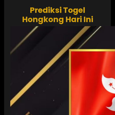
Prediksi Togel
Hongkong Hari Ini